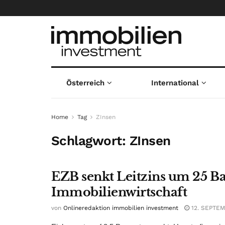
Österreich
International
Home
Tag
ZInsen
Schlagwort:
ZInsen
EZB senkt Leitzins um 25 Ba
Immobilienwirtschaft
von
Onlineredaktion immobilien investment
12. SEPTEM