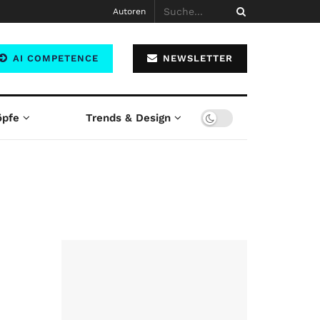
Autoren
AI COMPETENCE
NEWSLETTER
öpfe
Trends & Design