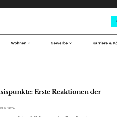
Wohnen
Gewerbe
Karriere & K
sispunkte: Erste Reaktionen der
BER 2024