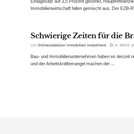
Einlagesatz auf 3,5 Prozent gesenkt, Hauptrefinanzi
Immobilienwirtschaft fallen gemischt aus. Der EZB-Ra
Schwierige Zeiten für die B
von
Onlineredaktion immobilien investment
14. MÄRZ 2
Bau- und Immobilienunternehmen haben es derzeit nic
und der Arbeitskräftemangel machen der ...