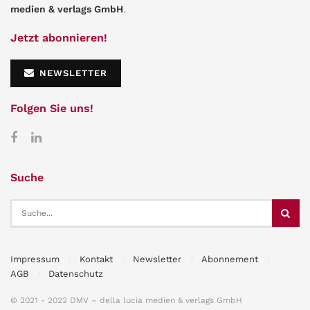
medien & verlags GmbH
.
Jetzt abonnieren!
NEWSLETTER
Folgen Sie uns!
Suche
Impressum
Kontakt
Newsletter
Abonnement
AGB
Datenschutz
© 2021 - 2022 DMV – della lucia medien & verlags GmbH