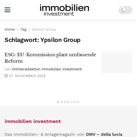
Home
Tag
Ypsilon Group
Schlagwort:
Ypsilon Group
ESG: EU-Kommission plant umfassende
Reform
von
Onlineredaktion immobilien investment
27. NOVEMBER 2025
WERBUNG
immobilien investment
Das Immobilien- & Anlagemagazin von
DMV – della lucia