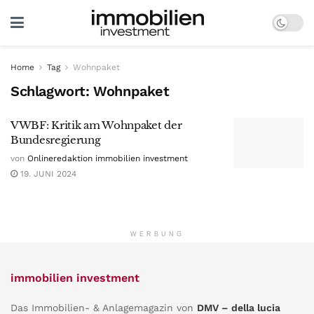
Home
Tag
Wohnpaket
Schlagwort:
Wohnpaket
VWBF: Kritik am Wohnpaket der
Bundesregierung
von
Onlineredaktion immobilien investment
19. JUNI 2024
WERBUNG
immobilien investment
Das Immobilien- & Anlagemagazin von
DMV – della lucia