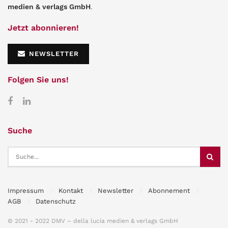
medien & verlags GmbH
.
Jetzt abonnieren!
NEWSLETTER
Folgen Sie uns!
Suche
Impressum
Kontakt
Newsletter
Abonnement
AGB
Datenschutz
© 2021 - 2022 DMV – della lucia medien & verlags GmbH