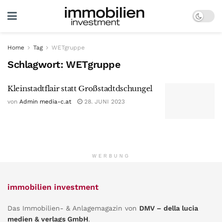
Home
Tag
WETgruppe
Schlagwort:
WETgruppe
Kleinstadtflair statt Großstadtdschungel
von
Admin media-c.at
28. JUNI 2023
WERBUNG
immobilien investment
Das Immobilien- & Anlagemagazin von
DMV – della lucia
medien & verlags GmbH
.