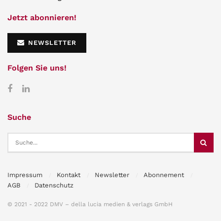
Jetzt abonnieren!
NEWSLETTER
Folgen Sie uns!
Suche
Impressum
Kontakt
Newsletter
Abonnement
AGB
Datenschutz
© 2021 - 2022 DMV – della lucia medien & verlags GmbH