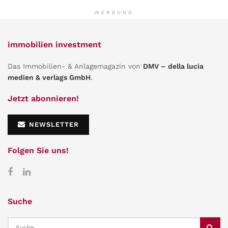
WERBUNG
immobilien investment
Das Immobilien- & Anlagemagazin von
DMV – della lucia
medien & verlags GmbH
.
Jetzt abonnieren!
NEWSLETTER
Folgen Sie uns!
Suche