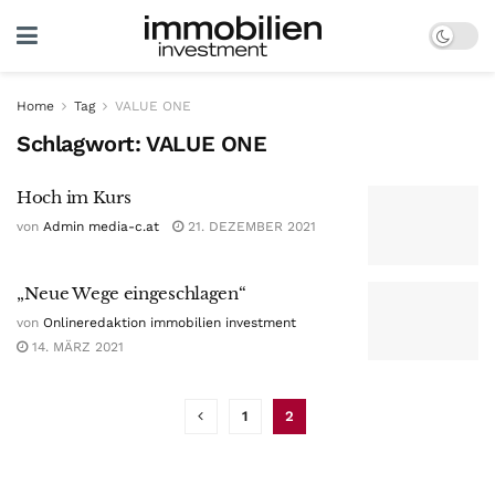
Home
Tag
VALUE ONE
Schlagwort:
VALUE ONE
Hoch im Kurs
von
Admin media-c.at
21. DEZEMBER 2021
„Neue Wege eingeschlagen“
von
Onlineredaktion immobilien investment
14. MÄRZ 2021
1
2