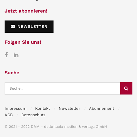
Jetzt abonnieren!
NEWSLETTER
Folgen Sie uns!
Suche
Impressum
Kontakt
Newsletter
Abonnement
AGB
Datenschutz
© 2021 - 2022 DMV – della lucia medien & verlags GmbH