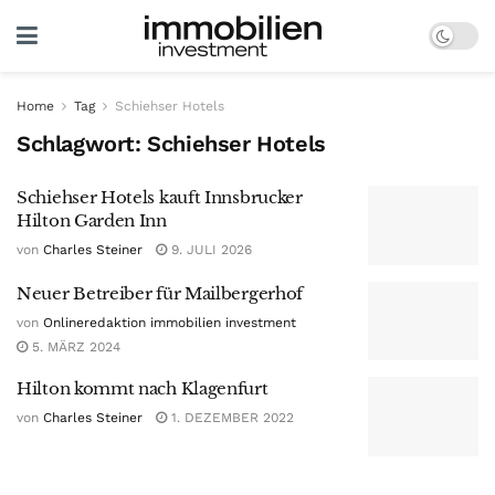
Home
Tag
Schiehser Hotels
Schlagwort:
Schiehser Hotels
Schiehser Hotels kauft Innsbrucker
Hilton Garden Inn
von
Charles Steiner
9. JULI 2026
Neuer Betreiber für Mailbergerhof
von
Onlineredaktion immobilien investment
5. MÄRZ 2024
Hilton kommt nach Klagenfurt
von
Charles Steiner
1. DEZEMBER 2022