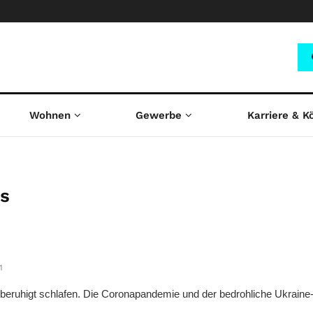
Wohnen
Gewerbe
Karriere & K
s
1
 beruhigt schlafen. Die Coronapandemie und der bedrohliche Ukraine