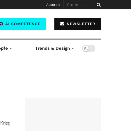
Autoren
AI COMPETENCE
NEWSLETTER
öpfe
Trends & Design
-Krieg