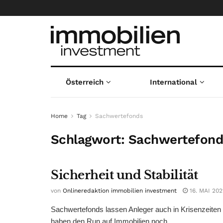
Österreich
International
Home
Tag
Sachwertefonds
Schlagwort:
Sachwertefond
Sicherheit und Stabilität
von
Onlineredaktion immobilien investment
16. MAI 202
Sachwertefonds lassen Anleger auch in Krisenzeiten
haben den Run auf Immobilien noch ...