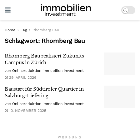
Home
Tag
Rhomberg Bau
Schlagwort:
Rhomberg Bau
Rhomberg Bau realisiert Zukunfts-
Campus in Zürich
von
Onlineredaktion immobilien investment
29. APRIL 2026
Baustart für Südtiroler Quartier in
Salzburg-Liefering
von
Onlineredaktion immobilien investment
10. NOVEMBER 2025
WERBUNG