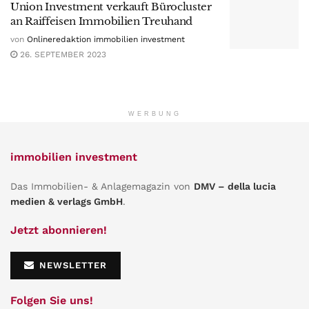
Union Investment verkauft Bürocluster
an Raiffeisen Immobilien Treuhand
von
Onlineredaktion immobilien investment
26. SEPTEMBER 2023
WERBUNG
immobilien investment
Das Immobilien- & Anlagemagazin von
DMV – della lucia
medien & verlags GmbH
.
Jetzt abonnieren!
NEWSLETTER
Folgen Sie uns!