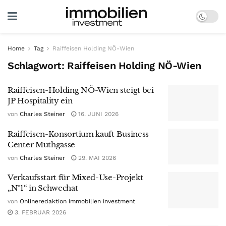
Home
Tag
Raiffeisen Holding NÖ-Wien
Schlagwort:
Raiffeisen Holding NÖ-Wien
Raiffeisen-Holding NÖ-Wien steigt bei
JP Hospitality ein
von
Charles Steiner
16. JUNI 2026
Raiffeisen-Konsortium kauft Business
Center Muthgasse
von
Charles Steiner
29. MAI 2026
Verkaufsstart für Mixed-Use-Projekt
„N°1“ in Schwechat
von
Onlineredaktion immobilien investment
3. FEBRUAR 2026