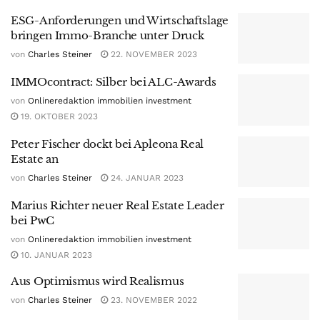
ESG-Anforderungen und Wirtschaftslage
bringen Immo-Branche unter Druck
von
Charles Steiner
22. NOVEMBER 2023
IMMOcontract: Silber bei ALC-Awards
von
Onlineredaktion immobilien investment
19. OKTOBER 2023
Peter Fischer dockt bei Apleona Real
Estate an
von
Charles Steiner
24. JANUAR 2023
Marius Richter neuer Real Estate Leader
bei PwC
von
Onlineredaktion immobilien investment
10. JANUAR 2023
Aus Optimismus wird Realismus
von
Charles Steiner
23. NOVEMBER 2022