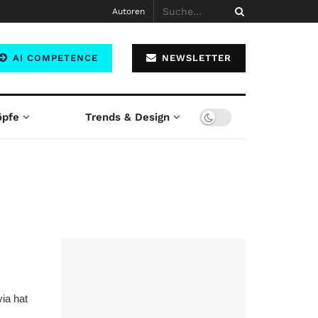
Autoren
AI COMPETENCE
NEWSLETTER
öpfe
Trends & Design
ia hat