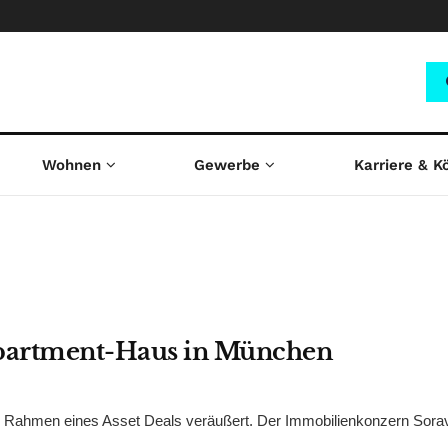
Wohnen
Gewerbe
Karriere & K
Apartment-Haus in München
m Rahmen eines Asset Deals veräußert. Der Immobilienkonzern Sorav