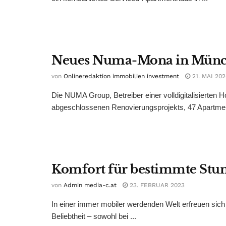
Neues Numa-Mona in Mün
von
Onlineredaktion immobilien investment
21. MAI 202
Die NUMA Group, Betreiber einer volldigitalisierten 
abgeschlossenen Renovierungsprojekts, 47 Apartment
Komfort für bestimmte Stu
von
Admin media-c.at
23. FEBRUAR 2023
In einer immer mobiler werdenden Welt erfreuen si
Beliebtheit – sowohl bei ...