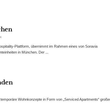
chen
4
Hospitality-Plattform, übernimmt im Rahmen eines von Soravia
einheiten in München. Der ...
nden
ch temporäre Wohnkonzepte in Form von „Serviced Apartments“ große