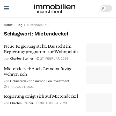
Home
Tag
Mietendeckel
Schlagwort:
Mietendeckel
Neue Regierung steht: Das steht im
Regierungsprogramm zur Wohnpolitik
von
Charles Steiner
27. FEBRUAR 2025
Mietendeckel: Auch Gemeinnützige
wehren sich
von
Onlineredaktion immobilien investment
31. AUGUST 2023
Regierung einigt sich auf Mietendeckel
von
Charles Steiner
30. AUGUST 2023