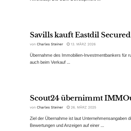
Savills kauft Eastdil Secure
von
Charles Steiner
13. MÄRZ 2026
Übernahme des Immobilien-Investmentbankers für run
auch beim Verkauf ...
Scout24 übernimmt IMMOu
von
Charles Steiner
26. MÄRZ 2025
Ziel der Übernahme ist laut Unternehmensangaben d
Bewertungen und Anzeigen auf einer ...