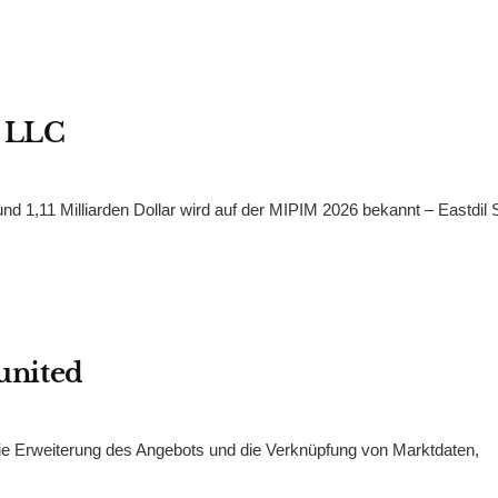
d LLC
d 1,11 Milliarden Dollar wird auf der MIPIM 2026 bekannt – Eastdil
nited
ie Erweiterung des Angebots und die Verknüpfung von Marktdaten,