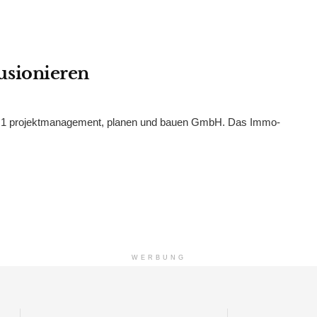
usionieren
pm1 projektmanagement, planen und bauen GmbH. Das Immo-
WERBUNG