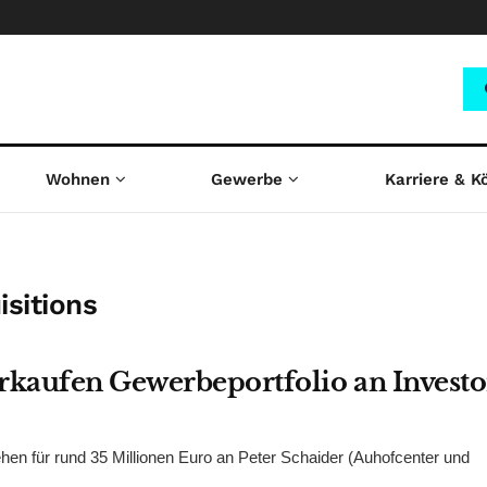
Wohnen
Gewerbe
Karriere & K
isitions
rkaufen Gewerbeportfolio an Investo
n für rund 35 Millionen Euro an Peter Schaider (Auhofcenter und