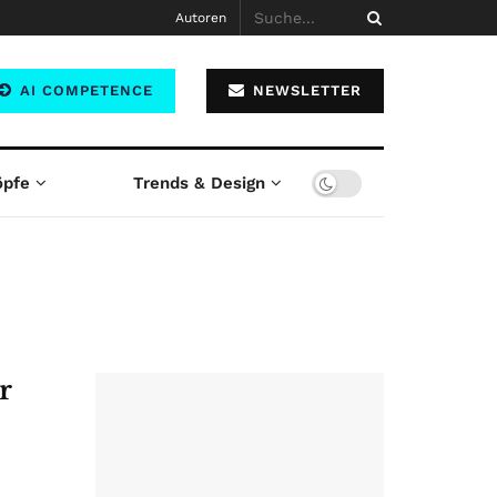
Autoren
AI COMPETENCE
NEWSLETTER
öpfe
Trends & Design
r