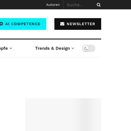
Autoren
AI COMPETENCE
NEWSLETTER
öpfe
Trends & Design