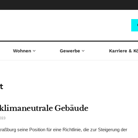
Wohnen
Gewerbe
Karriere & K
t
 klimaneutrale Gebäude
023
burg seine Position für eine Richtlinie, die zur Steigerung der