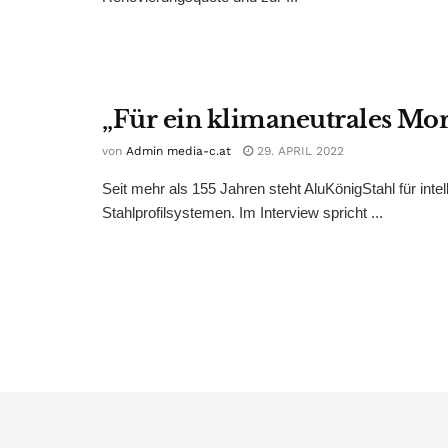
„Für ein klimaneutrales Mo
von
Admin media-c.at
29. APRIL 2022
Seit mehr als 155 Jahren steht AluKönigStahl für i
Stahlprofilsystemen. Im Interview spricht ...