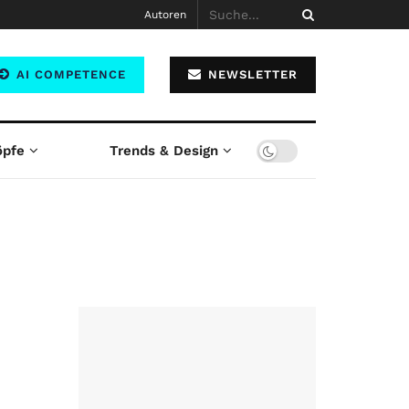
Autoren
AI COMPETENCE
NEWSLETTER
öpfe
Trends & Design