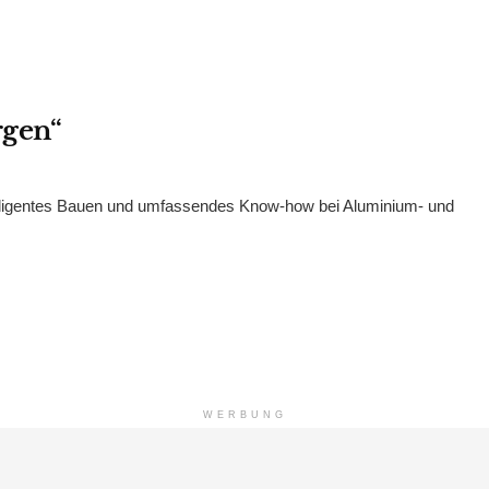
rgen“
ntelligentes Bauen und umfassendes Know-how bei Aluminium- und
WERBUNG