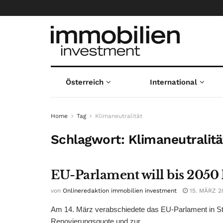
Österreich
International
Home
Tag
Klimaneutralität
Schlagwort:
Klimaneutralitä
EU-Parlament will bis 2050
von
Onlineredaktion immobilien investment
15. MÄRZ 2
Am 14. März verabschiedete das EU-Parlament in Straß
Renovierungsquote und zur ...