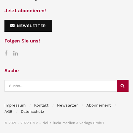
Jetzt abonnieren!
NEWSLETTER
Folgen Sie uns!
Suche
Impressum
Kontakt
Newsletter
Abonnement
AGB
Datenschutz
© 2021 - 2022 DMV – della lucia medien & verlags GmbH