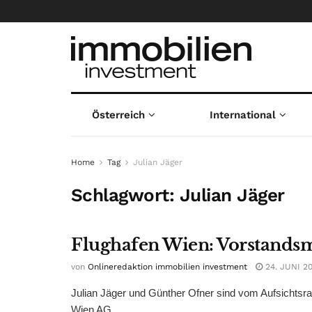
Österreich
International
Home
Tag
Julian Jäger
Schlagwort:
Julian Jäger
Flughafen Wien: Vorstandsma
von
Onlineredaktion immobilien investment
24. JUNI 2
Julian Jäger und Günther Ofner sind vom Aufsichtsrat
Wien AG ...