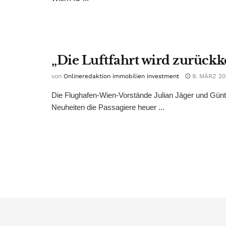
„Die Luftfahrt wird zurüc
von
Onlineredaktion immobilien investment
9. MÄRZ 20
Die Flughafen-Wien-Vorstände Julian Jäger und Günth
Neuheiten die Passagiere heuer ...