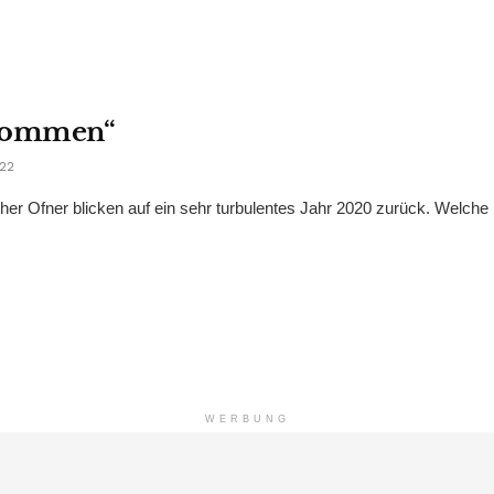
kkommen“
22
er Ofner blicken auf ein sehr turbulentes Jahr 2020 zurück. Welche
WERBUNG