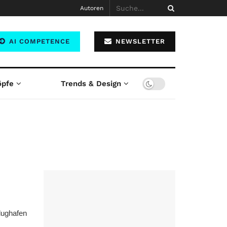
Autoren
AI COMPETENCE
NEWSLETTER
öpfe
Trends & Design
Flughafen