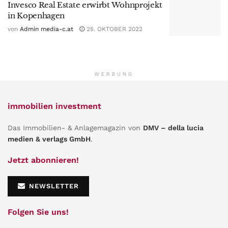
Invesco Real Estate erwirbt Wohnprojekt
in Kopenhagen
von
Admin media-c.at
25. OKTOBER 2022
WERBUNG
immobilien investment
Das Immobilien- & Anlagemagazin von
DMV – della lucia
medien & verlags GmbH
.
Jetzt abonnieren!
NEWSLETTER
Folgen Sie uns!