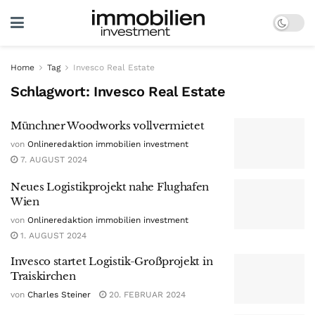
Home
Tag
Invesco Real Estate
Schlagwort:
Invesco Real Estate
Münchner Woodworks vollvermietet
von
Onlineredaktion immobilien investment
7. AUGUST 2024
Neues Logistikprojekt nahe Flughafen
Wien
von
Onlineredaktion immobilien investment
1. AUGUST 2024
Invesco startet Logistik-Großprojekt in
Traiskirchen
von
Charles Steiner
20. FEBRUAR 2024