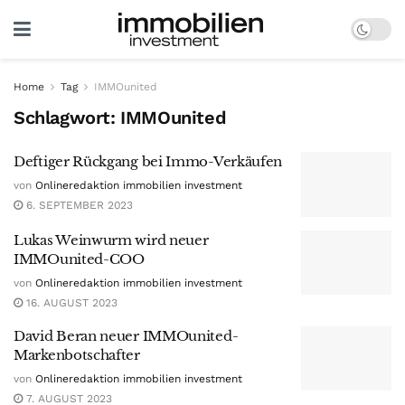
Home
Tag
IMMOunited
Schlagwort:
IMMOunited
Deftiger Rückgang bei Immo-Verkäufen
von
Onlineredaktion immobilien investment
6. SEPTEMBER 2023
Lukas Weinwurm wird neuer
IMMOunited-COO
von
Onlineredaktion immobilien investment
16. AUGUST 2023
David Beran neuer IMMOunited-
Markenbotschafter
von
Onlineredaktion immobilien investment
7. AUGUST 2023