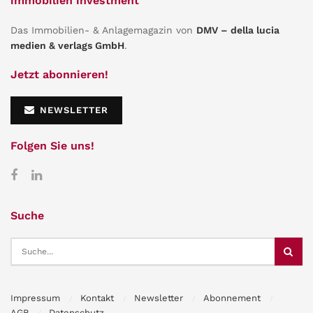
immobilien investment
Das Immobilien- & Anlagemagazin von
DMV – della lucia
medien & verlags GmbH
.
Jetzt abonnieren!
NEWSLETTER
Folgen Sie uns!
Suche
Impressum
Kontakt
Newsletter
Abonnement
AGB
Datenschutz