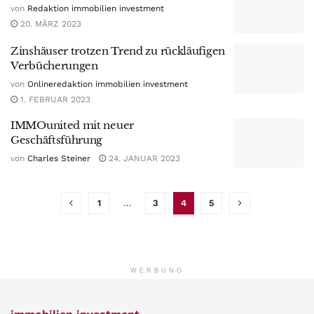
von
Redaktion immobilien investment
20. MÄRZ 2023
Zinshäuser trotzen Trend zu rückläufigen
Verbücherungen
von
Onlineredaktion immobilien investment
1. FEBRUAR 2023
IMMOunited mit neuer
Geschäftsführung
von
Charles Steiner
24. JANUAR 2023
1
…
3
4
5
WERBUNG