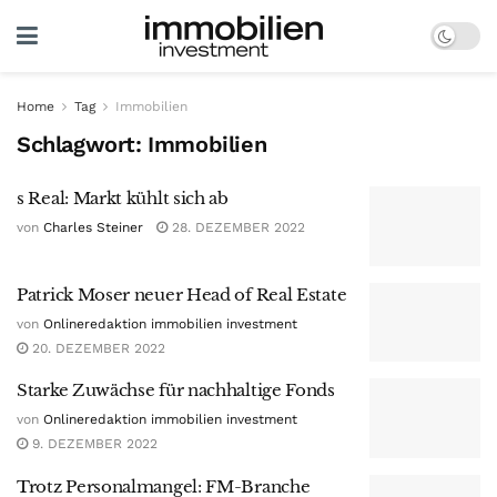
Home
Tag
Immobilien
Schlagwort:
Immobilien
s Real: Markt kühlt sich ab
von
Charles Steiner
28. DEZEMBER 2022
Patrick Moser neuer Head of Real Estate
von
Onlineredaktion immobilien investment
20. DEZEMBER 2022
Starke Zuwächse für nachhaltige Fonds
von
Onlineredaktion immobilien investment
9. DEZEMBER 2022
Trotz Personalmangel: FM-Branche