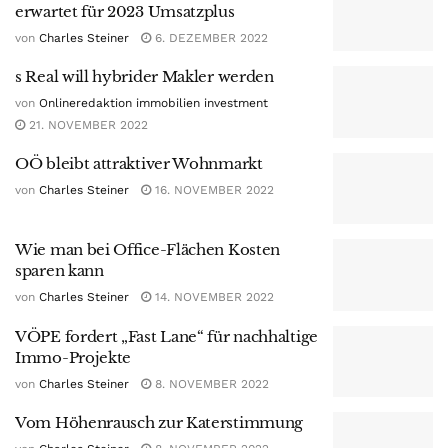
erwartet für 2023 Umsatzplus
von
Charles Steiner
6. DEZEMBER 2022
s Real will hybrider Makler werden
von
Onlineredaktion immobilien investment
21. NOVEMBER 2022
OÖ bleibt attraktiver Wohnmarkt
von
Charles Steiner
16. NOVEMBER 2022
Wie man bei Office-Flächen Kosten
sparen kann
von
Charles Steiner
14. NOVEMBER 2022
VÖPE fordert „Fast Lane“ für nachhaltige
Immo-Projekte
von
Charles Steiner
8. NOVEMBER 2022
Vom Höhenrausch zur Katerstimmung