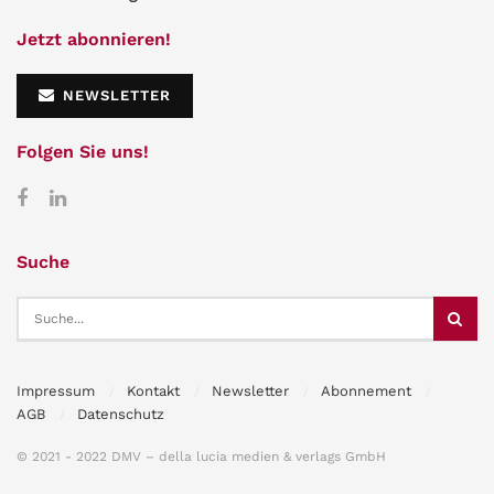
Jetzt abonnieren!
NEWSLETTER
Folgen Sie uns!
Suche
Impressum
Kontakt
Newsletter
Abonnement
AGB
Datenschutz
© 2021 - 2022 DMV – della lucia medien & verlags GmbH