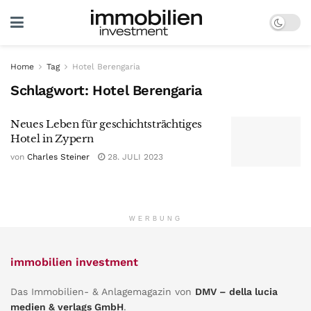
Home
Tag
Hotel Berengaria
Schlagwort:
Hotel Berengaria
Neues Leben für geschichtsträchtiges
Hotel in Zypern
von
Charles Steiner
28. JULI 2023
WERBUNG
immobilien investment
Das Immobilien- & Anlagemagazin von
DMV – della lucia
medien & verlags GmbH
.