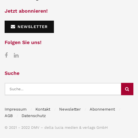
Jetzt abonnieren!
NEWSLETTER
Folgen Sie uns!
Suche
Impressum
Kontakt
Newsletter
Abonnement
AGB
Datenschutz
© 2021 - 2022 DMV – della lucia medien & verlags GmbH