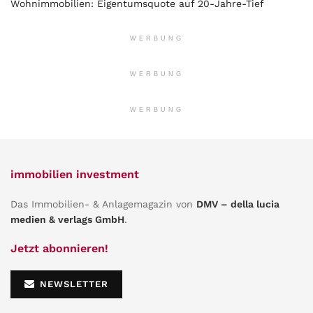
Wohnimmobilien: Eigentumsquote auf 20-Jahre-Tief
WERBUNG
WERBUNG
WERBUNG
immobilien investment
Das Immobilien- & Anlagemagazin von
DMV – della lucia
medien & verlags GmbH
.
Jetzt abonnieren!
NEWSLETTER