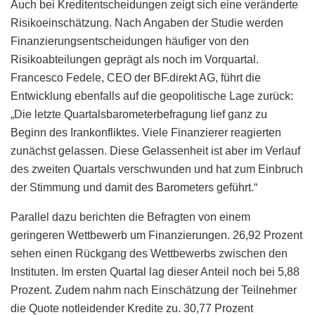
Auch bei Kreditentscheidungen zeigt sich eine veränderte
Risikoeinschätzung. Nach Angaben der Studie werden
Finanzierungsentscheidungen häufiger von den
Risikoabteilungen geprägt als noch im Vorquartal.
Francesco Fedele, CEO der BF.direkt AG, führt die
Entwicklung ebenfalls auf die geopolitische Lage zurück:
„Die letzte Quartalsbarometerbefragung lief ganz zu
Beginn des Irankonfliktes. Viele Finanzierer reagierten
zunächst gelassen. Diese Gelassenheit ist aber im Verlauf
des zweiten Quartals verschwunden und hat zum Einbruch
der Stimmung und damit des Barometers geführt.“
Parallel dazu berichten die Befragten von einem
geringeren Wettbewerb um Finanzierungen. 26,92 Prozent
sehen einen Rückgang des Wettbewerbs zwischen den
Instituten. Im ersten Quartal lag dieser Anteil noch bei 5,88
Prozent. Zudem nahm nach Einschätzung der Teilnehmer
die Quote notleidender Kredite zu. 30,77 Prozent