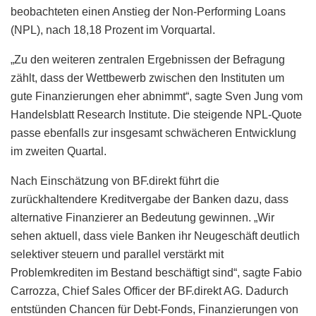
beobachteten einen Anstieg der Non-Performing Loans
(NPL), nach 18,18 Prozent im Vorquartal.
„Zu den weiteren zentralen Ergebnissen der Befragung
zählt, dass der Wettbewerb zwischen den Instituten um
gute Finanzierungen eher abnimmt“, sagte Sven Jung vom
Handelsblatt Research Institute. Die steigende NPL-Quote
passe ebenfalls zur insgesamt schwächeren Entwicklung
im zweiten Quartal.
Nach Einschätzung von BF.direkt führt die
zurückhaltendere Kreditvergabe der Banken dazu, dass
alternative Finanzierer an Bedeutung gewinnen. „Wir
sehen aktuell, dass viele Banken ihr Neugeschäft deutlich
selektiver steuern und parallel verstärkt mit
Problemkrediten im Bestand beschäftigt sind“, sagte Fabio
Carrozza, Chief Sales Officer der BF.direkt AG. Dadurch
entstünden Chancen für Debt-Fonds, Finanzierungen von