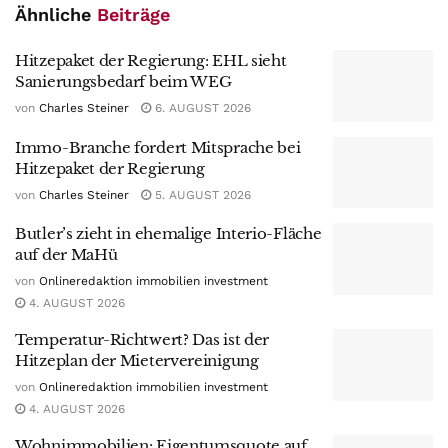
Ähnliche
Beiträge
Hitzepaket der Regierung: EHL sieht
Sanierungsbedarf beim WEG
von
Charles Steiner
6. AUGUST 2026
Immo-Branche fordert Mitsprache bei
Hitzepaket der Regierung
von
Charles Steiner
5. AUGUST 2026
Butler’s zieht in ehemalige Interio-Fläche
auf der MaHü
von
Onlineredaktion immobilien investment
4. AUGUST 2026
Temperatur-Richtwert? Das ist der
Hitzeplan der Mietervereinigung
von
Onlineredaktion immobilien investment
4. AUGUST 2026
Wohnimmobilien: Eigentumsquote auf