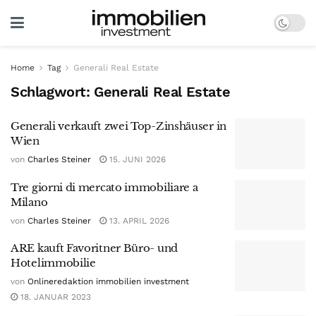
Home
Tag
Generali Real Estate
Schlagwort:
Generali Real Estate
Generali verkauft zwei Top-Zinshäuser in
Wien
von
Charles Steiner
15. JUNI 2026
Tre giorni di mercato immobiliare a
Milano
von
Charles Steiner
13. APRIL 2026
ARE kauft Favoritner Büro- und
Hotelimmobilie
von
Onlineredaktion immobilien investment
18. JANUAR 2023