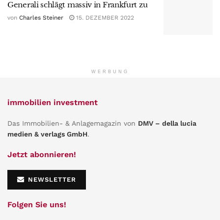
Generali schlägt massiv in Frankfurt zu
von
Charles Steiner
15. DEZEMBER 2022
WERBUNG
immobilien investment
Das Immobilien- & Anlagemagazin von
DMV – della lucia
medien & verlags GmbH
.
Jetzt abonnieren!
NEWSLETTER
Folgen Sie uns!