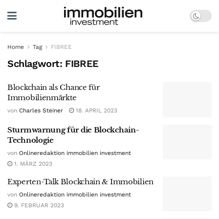
Home
Tag
FIBREE
Schlagwort:
FIBREE
Blockchain als Chance für
Immobilienmärkte
von
Charles Steiner
18. APRIL 2023
Sturmwarnung für die Blockchain-
Technologie
von
Onlineredaktion immobilien investment
1. MÄRZ 2023
Experten-Talk Blockchain & Immobilien
von
Onlineredaktion immobilien investment
9. FEBRUAR 2023