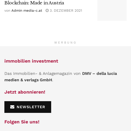
Blockchain: Made in Austria
von
Admin media-c.at
3. DEZEMBER 2021
WERBUNG
immobilien investment
Das Immobilien- & Anlagemagazin von
DMV – della lucia
medien & verlags GmbH
.
Jetzt abonnieren!
NEWSLETTER
Folgen Sie uns!