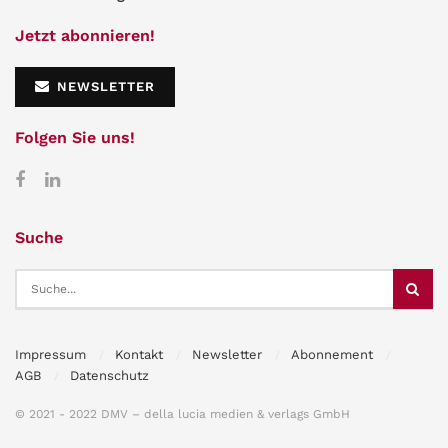
Jetzt abonnieren!
NEWSLETTER
Folgen Sie uns!
Suche
Impressum
Kontakt
Newsletter
Abonnement
AGB
Datenschutz
© 2021 - 2022 DMV – della lucia medien & verlags GmbH