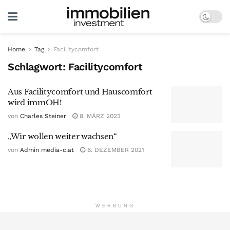
Home
Tag
Facilitycomfort
Schlagwort:
Facilitycomfort
Aus Facilitycomfort und Hauscomfort
wird immOH!
von
Charles Steiner
8. MÄRZ 2023
„Wir wollen weiter wachsen“
von
Admin media-c.at
6. DEZEMBER 2021
WERBUNG