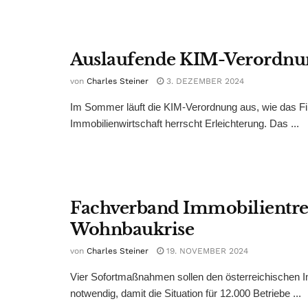
Auslaufende KIM-Verordnung
von
Charles Steiner
3. DEZEMBER 2024
Im Sommer läuft die KIM-Verordnung aus, wie das Fin
Immobilienwirtschaft herrscht Erleichterung. Das ...
Fachverband Immobilientr
Wohnbaukrise
von
Charles Steiner
19. NOVEMBER 2024
Vier Sofortmaßnahmen sollen den österreichischen Im
notwendig, damit die Situation für 12.000 Betriebe ...