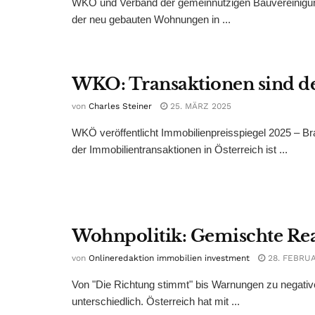
WKÖ und Verband der gemeinnützigen Bauvereinigunge
der neu gebauten Wohnungen in ...
WKO: Transaktionen sind d
von
Charles Steiner
25. MÄRZ 2025
WKÖ veröffentlicht Immobilienpreisspiegel 2025 – Br
der Immobilientransaktionen in Österreich ist ...
Wohnpolitik: Gemischte Rea
von
Onlineredaktion immobilien investment
28. FEBRUA
Von "Die Richtung stimmt" bis Warnungen zu negativ
unterschiedlich. Österreich hat mit ...