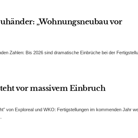
euhänder: „Wohnungsneubau vor
nden Zahlen: Bis 2026 sind dramatische Einbrüche bei der Fertigstell
teht vor massivem Einbruch
icht" von Exploreal und WKO: Fertigstellungen im kommenden Jahr w
.