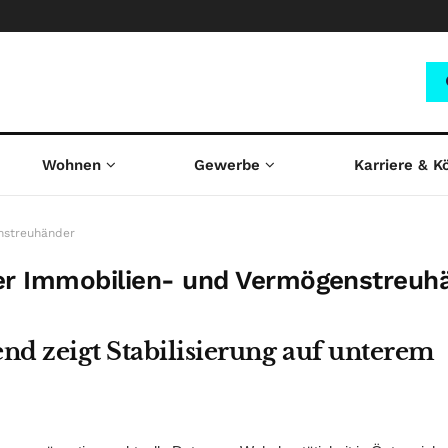
Wohnen
Gewerbe
Karriere & K
nstreuhänder
er Immobilien- und Vermögenstreuh
end zeigt Stabilisierung auf unterem