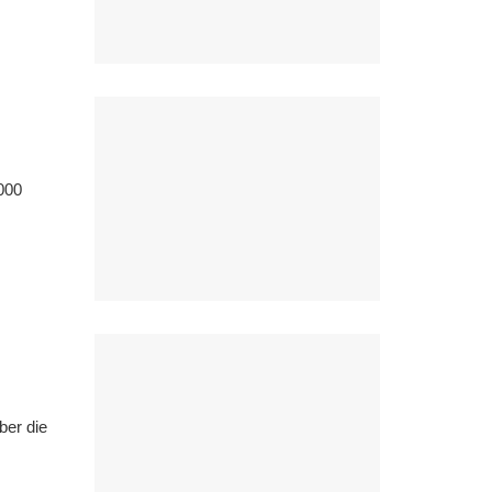
000
ber die