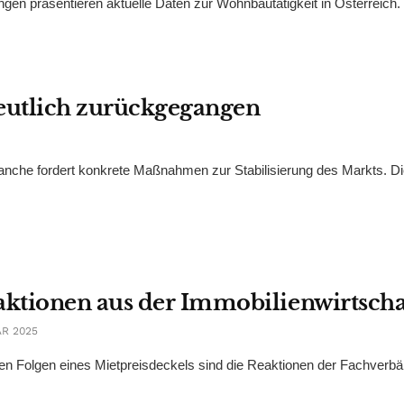
n präsentieren aktuelle Daten zur Wohnbautätigkeit in Österreich. 
eutlich zurückgegangen
anche fordert konkrete Maßnahmen zur Stabilisierung des Markts. Di
ktionen aus der Immobilienwirtscha
R 2025
en Folgen eines Mietpreisdeckels sind die Reaktionen der Fachverb