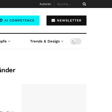
Autoren
AI COMPETENCE
NEWSLETTER
öpfe
Trends & Design
änder