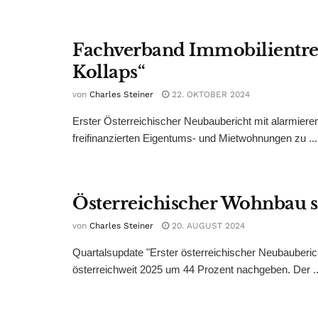
Fachverband Immobilientr
Kollaps“
von
Charles Steiner
22. OKTOBER 2024
Erster Österreichischer Neubaubericht mit alarmiere
freifinanzierten Eigentums- und Mietwohnungen zu ...
Österreichischer Wohnbau s
von
Charles Steiner
20. AUGUST 2024
Quartalsupdate "Erster österreichischer Neubauber
österreichweit 2025 um 44 Prozent nachgeben. Der ..