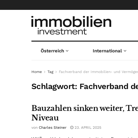
Österreich
International
Home
Tag
Fachverband der Immobilien- und Vermöge
Schlagwort:
Fachverband d
Bauzahlen sinken weiter, Tr
Niveau
von
Charles Steiner
23. APRIL 2025