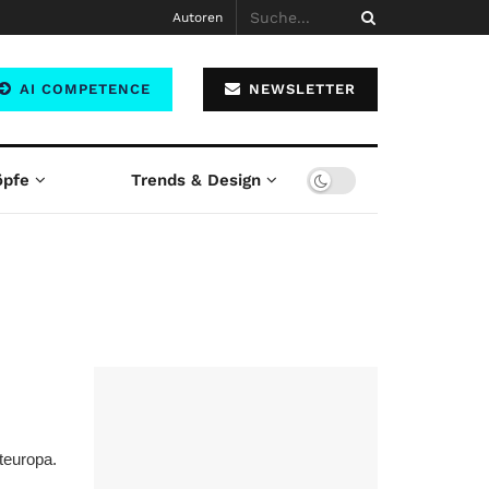
Autoren
AI COMPETENCE
NEWSLETTER
öpfe
Trends & Design
teuropa.