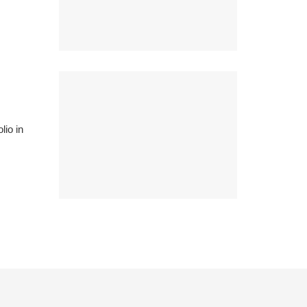
io in