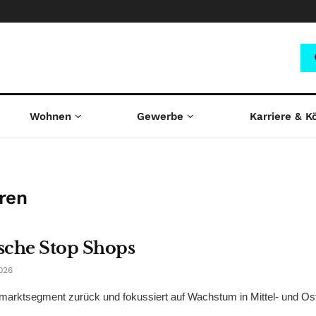
Wohnen
Gewerbe
Karriere & K
ren
ische Stop Shops
026
hmarktsegment zurück und fokussiert auf Wachstum in Mittel- und Os