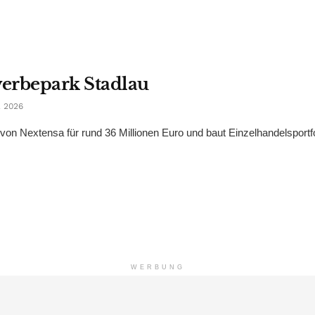
erbepark Stadlau
 2026
 Nextensa für rund 36 Millionen Euro und baut Einzelhandelsportfol
WERBUNG