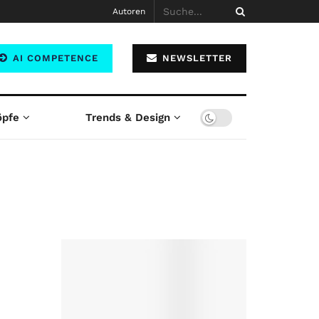
Autoren
AI COMPETENCE
NEWSLETTER
öpfe
Trends & Design