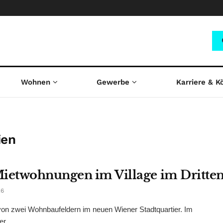
Wohnen
Gewerbe
Karriere & K
ien
Mietwohnungen im Village im Dritte
26
 zwei Wohnbaufeldern im neuen Wiener Stadtquartier. Im
r ...