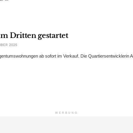
m Dritten gestartet
MBER 2025
gentumswohnungen ab sofort im Verkauf. Die Quartiersentwicklerin
WERBUNG