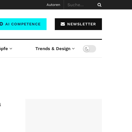
Autoren
AI COMPETENCE
NEWSLETTER
öpfe
Trends & Design
n