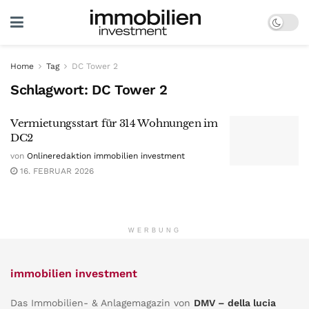
Home
Tag
DC Tower 2
Schlagwort:
DC Tower 2
Vermietungsstart für 314 Wohnungen im
DC2
von
Onlineredaktion immobilien investment
16. FEBRUAR 2026
WERBUNG
immobilien investment
Das Immobilien- & Anlagemagazin von
DMV – della lucia