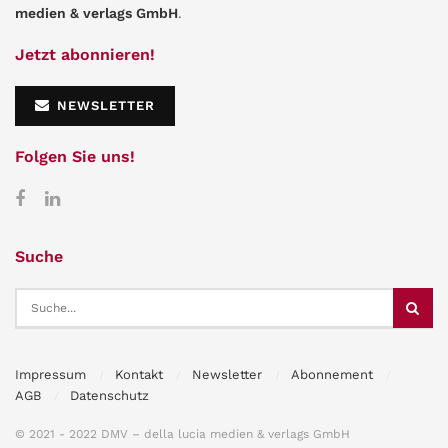
medien & verlags GmbH
.
Jetzt abonnieren!
NEWSLETTER
Folgen Sie uns!
Suche
Impressum
Kontakt
Newsletter
Abonnement
AGB
Datenschutz
© 2021 - 2022 DMV – della lucia medien & verlags GmbH