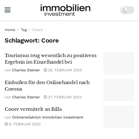
Home
Tag
Coore
Schlagwort:
Coore
Tourismus trug wesentlich zu positivem
Ergebnis im Einzelhandel bei
von
Charles Steiner
25. FEBRUAR 2025
Einbußen für den Onlinehandel nach
Corona
von
Charles Steiner
27. FEBRUAR 2023
Coore vermittelt an Billa
von
Onlineredaktion immobilien investment
8. FEBRUAR 2023