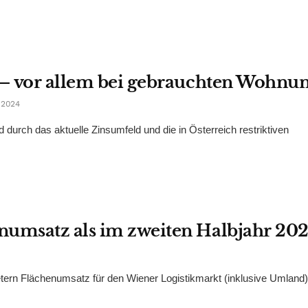
e – vor allem bei gebrauchten Wohnu
 2024
durch das aktuelle Zinsumfeld und die in Österreich restriktiven
numsatz als im zweiten Halbjahr 20
ern Flächenumsatz für den Wiener Logistikmarkt (inklusive Umland)