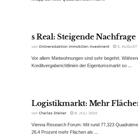
s Real: Steigende Nachfrag
von
Onlineredaktion immobilien investment
5. AUGUST
Vor allem Mietwohnungen sind sehr begehrt. Während 
Kreditvergaberichtlinien der Eigentumsmarkt so ...
Logistikmarkt: Mehr Fläche
von
Charles Steiner
8. JULI 2024
Vienna Research Forum: Mit rund 77,323 Quadratmet
26,4 Prozent mehr Flächen als ...