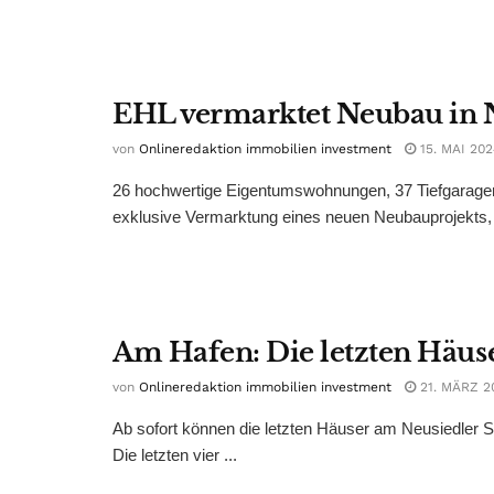
EHL vermarktet Neubau in 
von
Onlineredaktion immobilien investment
15. MAI 202
26 hochwertige Eigentumswohnungen, 37 Tiefgarage
exklusive Vermarktung eines neuen Neubauprojekts, 
Am Hafen: Die letzten Häuse
von
Onlineredaktion immobilien investment
21. MÄRZ 2
Ab sofort können die letzten Häuser am Neusiedler S
Die letzten vier ...