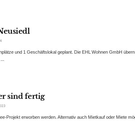
Neusiedl
4
nplätze und 1 Geschäftslokal geplant. Die EHL Wohnen GmbH übern
...
r sind fertig
023
ee-Projekt erworben werden. Alternativ auch Mietkauf oder Miete mög