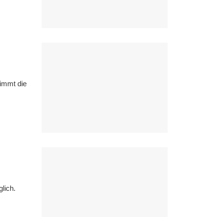
immt die
lich.