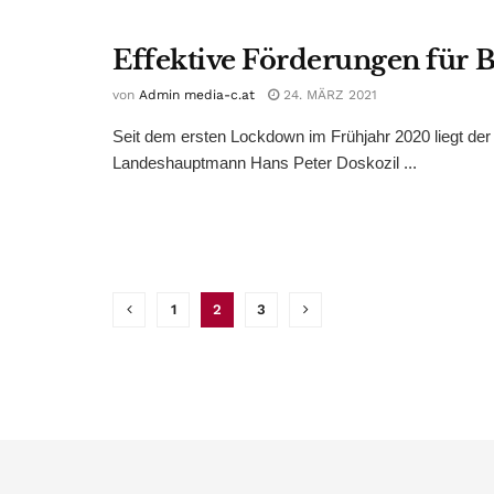
Effektive Förderungen für B
von
Admin media-c.at
24. MÄRZ 2021
Seit dem ersten Lockdown im Frühjahr 2020 liegt der
Landeshauptmann Hans Peter Doskozil ...
1
2
3