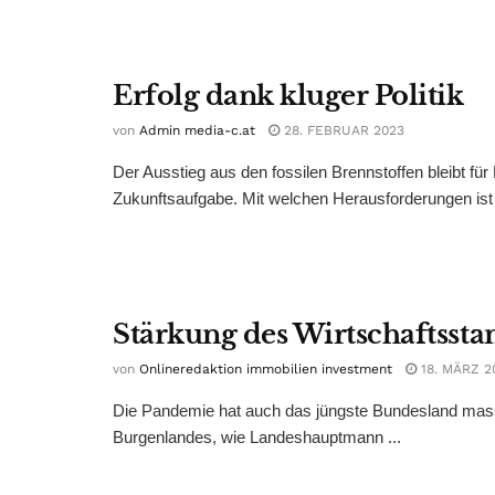
Erfolg dank kluger Politik
von
Admin media-c.at
28. FEBRUAR 2023
Der Ausstieg aus den fossilen Brennstoffen bleibt f
Zukunftsaufgabe. Mit welchen Herausforderungen ist 
Stärkung des Wirtschaftssta
von
Onlineredaktion immobilien investment
18. MÄRZ 2
Die Pandemie hat auch das jüngste Bundesland massiv
Burgenlandes, wie Landeshauptmann ...