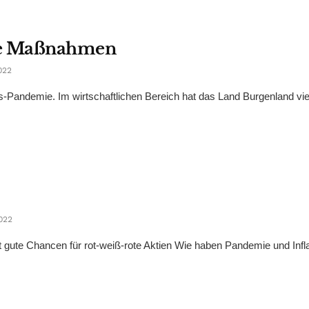
nte Maßnahmen
022
-Pandemie. Im wirtschaftlichen Bereich hat das Land Burgenland vie
022
 gute Chancen für rot-weiß-rote Aktien Wie haben Pandemie und Infla