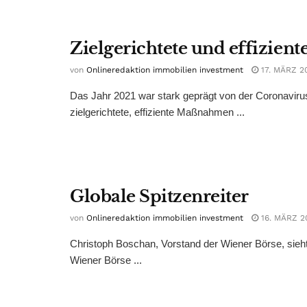
Zielgerichtete und effizie
von
Onlineredaktion immobilien investment
17. MÄRZ 2
Das Jahr 2021 war stark geprägt von der Coronavirus
zielgerichtete, effiziente Maßnahmen ...
Globale Spitzenreiter
von
Onlineredaktion immobilien investment
16. MÄRZ 2
Christoph Boschan, Vorstand der Wiener Börse, sieht
Wiener Börse ...