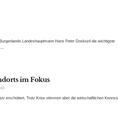
ür Burgenlands Landeshauptmann Hans Peter Doskozil die wichtigste
...
ndorts im Fokus
022
 erschüttert. Trotz Krise stimmen aber die wirtschaftlichen Kennza