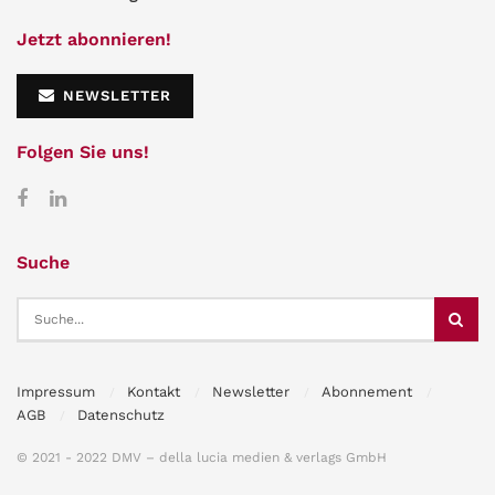
Jetzt abonnieren!
NEWSLETTER
Folgen Sie uns!
Suche
Impressum
Kontakt
Newsletter
Abonnement
AGB
Datenschutz
© 2021 - 2022 DMV – della lucia medien & verlags GmbH