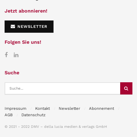
Jetzt abonnieren!
NEWSLETTER
Folgen Sie uns!
Suche
Impressum
Kontakt
Newsletter
Abonnement
AGB
Datenschutz
© 2021 - 2022 DMV – della lucia medien & verlags GmbH