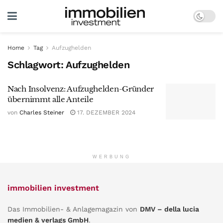
Home
Tag
Aufzughelden
Schlagwort:
Aufzughelden
Nach Insolvenz: Aufzughelden-Gründer
übernimmt alle Anteile
von
Charles Steiner
17. DEZEMBER 2024
WERBUNG
immobilien investment
Das Immobilien- & Anlagemagazin von
DMV – della lucia
medien & verlags GmbH
.