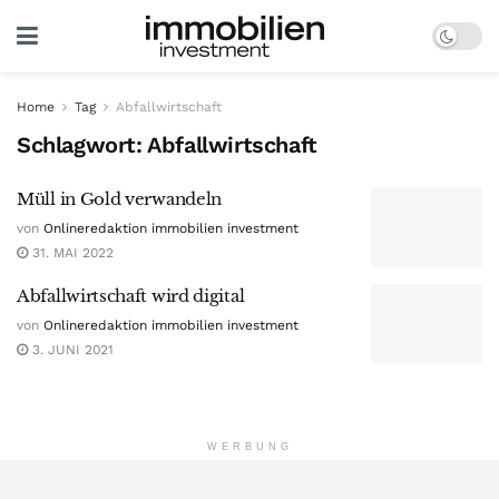
Home
Tag
Abfallwirtschaft
Schlagwort:
Abfallwirtschaft
Müll in Gold verwandeln
von
Onlineredaktion immobilien investment
31. MAI 2022
Abfallwirtschaft wird digital
von
Onlineredaktion immobilien investment
3. JUNI 2021
WERBUNG