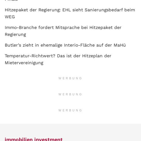
Hitzepaket der Regierung: EHL sieht Sanierungsbedarf beim
WEG
Immo-Branche fordert Mitsprache bei Hitzepaket der
Regierung
Butler’s zieht in ehemalige Interio-Fläche auf der MaHü
Temperatur-Richtwert? Das ist der Hitzeplan der
Mietervereinigung
WERBUNG
WERBUNG
WERBUNG
immobilien investment