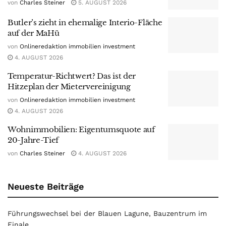
von
Charles Steiner
5. AUGUST 2026
Butler’s zieht in ehemalige Interio-Fläche
auf der MaHü
von
Onlineredaktion immobilien investment
4. AUGUST 2026
Temperatur-Richtwert? Das ist der
Hitzeplan der Mietervereinigung
von
Onlineredaktion immobilien investment
4. AUGUST 2026
Wohnimmobilien: Eigentumsquote auf
20-Jahre-Tief
von
Charles Steiner
4. AUGUST 2026
Neueste Beiträge
Führungswechsel bei der Blauen Lagune, Bauzentrum im
Finale