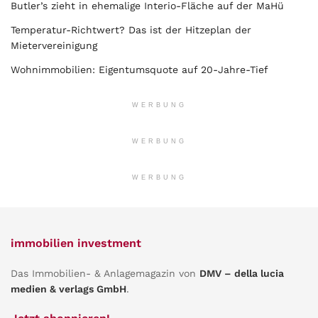
Butler’s zieht in ehemalige Interio-Fläche auf der MaHü
Temperatur-Richtwert? Das ist der Hitzeplan der
Mietervereinigung
Wohnimmobilien: Eigentumsquote auf 20-Jahre-Tief
WERBUNG
WERBUNG
WERBUNG
immobilien investment
Das Immobilien- & Anlagemagazin von
DMV – della lucia
medien & verlags GmbH
.