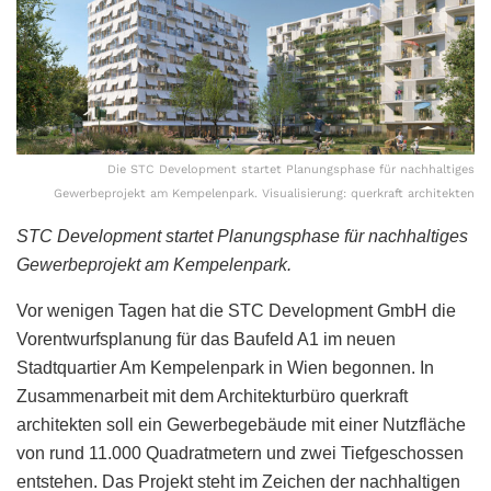
Die STC Development startet Planungsphase für nachhaltiges
Gewerbeprojekt am Kempelenpark. Visualisierung: querkraft architekten
STC Development startet Planungsphase für nachhaltiges
Gewerbeprojekt am Kempelenpark.
Vor wenigen Tagen hat die STC Development GmbH die
Vorentwurfsplanung für das Baufeld A1 im neuen
Stadtquartier Am Kempelenpark in Wien begonnen. In
Zusammenarbeit mit dem Architekturbüro querkraft
architekten soll ein Gewerbegebäude mit einer Nutzfläche
von rund 11.000 Quadratmetern und zwei Tiefgeschossen
entstehen. Das Projekt steht im Zeichen der nachhaltigen