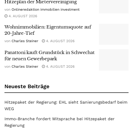
Hitzeplan der Mietervereinigung
von
Onlineredaktion immobilien investment
4. AUGUST 2026
Wohnimmobilien: Eigentumsquote auf
20-Jahre-Tief
von
Charles Steiner
4. AUGUST 2026
Panattoni kauft Grundstück in Schwechat
für neuen Gewerbepark
von
Charles Steiner
4. AUGUST 2026
Neueste Beiträge
Hitzepaket der Regierung: EHL sieht Sanierungsbedarf beim
WEG
Immo-Branche fordert Mitsprache bei Hitzepaket der
Regierung