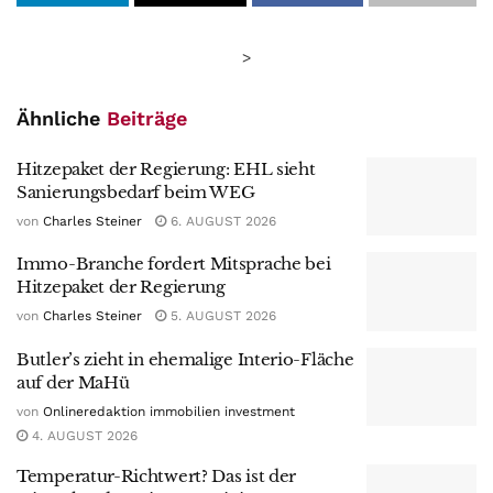
>
Ähnliche
Beiträge
Hitzepaket der Regierung: EHL sieht
Sanierungsbedarf beim WEG
von
Charles Steiner
6. AUGUST 2026
Immo-Branche fordert Mitsprache bei
Hitzepaket der Regierung
von
Charles Steiner
5. AUGUST 2026
Butler’s zieht in ehemalige Interio-Fläche
auf der MaHü
von
Onlineredaktion immobilien investment
4. AUGUST 2026
Temperatur-Richtwert? Das ist der