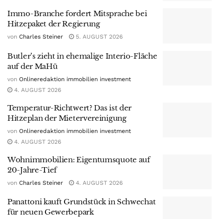
Immo-Branche fordert Mitsprache bei
Hitzepaket der Regierung
von
Charles Steiner
5. AUGUST 2026
Butler’s zieht in ehemalige Interio-Fläche
auf der MaHü
von
Onlineredaktion immobilien investment
4. AUGUST 2026
Temperatur-Richtwert? Das ist der
Hitzeplan der Mietervereinigung
von
Onlineredaktion immobilien investment
4. AUGUST 2026
Wohnimmobilien: Eigentumsquote auf
20-Jahre-Tief
von
Charles Steiner
4. AUGUST 2026
Panattoni kauft Grundstück in Schwechat
für neuen Gewerbepark