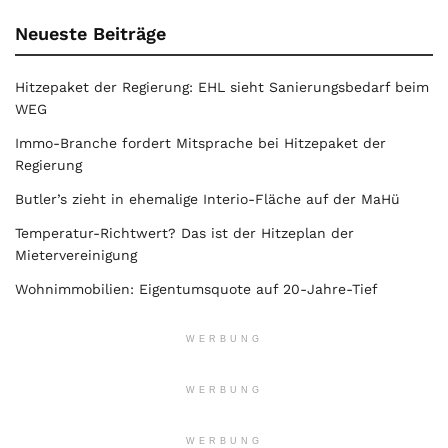
Neueste Beiträge
Hitzepaket der Regierung: EHL sieht Sanierungsbedarf beim
WEG
Immo-Branche fordert Mitsprache bei Hitzepaket der
Regierung
Butler’s zieht in ehemalige Interio-Fläche auf der MaHü
Temperatur-Richtwert? Das ist der Hitzeplan der
Mietervereinigung
Wohnimmobilien: Eigentumsquote auf 20-Jahre-Tief
WERBUNG
WERBUNG
WERBUNG