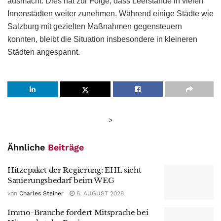
ausmacht. Dies hat zur Folge, dass Leerstände in vielen
Innenstädten weiter zunehmen. Während einige Städte wie
Salzburg mit gezielten Maßnahmen gegensteuern
konnten, bleibt die Situation insbesondere in kleineren
Städten angespannt.
>
Ähnliche
Beiträge
Hitzepaket der Regierung: EHL sieht
Sanierungsbedarf beim WEG
von
Charles Steiner
6. AUGUST 2026
Immo-Branche fordert Mitsprache bei