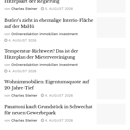
Hitzepaket der Regierung
von
Charles Steiner
5. AUGUST 2026
Butler’s zieht in ehemalige Interio-Fläche
auf der MaHü
von
Onlineredaktion immobilien investment
4. AUGUST 2026
Temperatur-Richtwert? Das ist der
Hitzeplan der Mietervereinigung
von
Onlineredaktion immobilien investment
4. AUGUST 2026
Wohnimmobilien: Eigentumsquote auf
20-Jahre-Tief
von
Charles Steiner
4. AUGUST 2026
Panattoni kauft Grundstück in Schwechat
für neuen Gewerbepark
von
Charles Steiner
4. AUGUST 2026