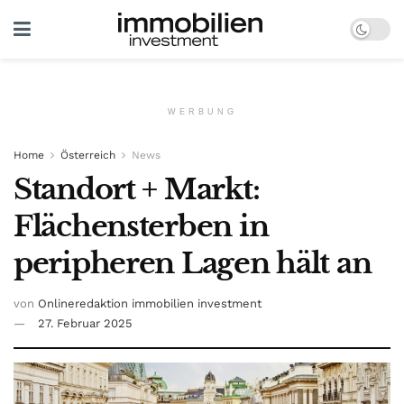
WERBUNG
Home
Österreich
News
Standort + Markt:
Flächensterben in
peripheren Lagen hält an
von
Onlineredaktion immobilien investment
27. Februar 2025