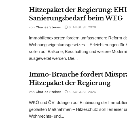
Hitzepaket der Regierung: EHL
Sanierungsbedarf beim WEG
von
Charles Steiner
6. AUGUST 2026
Immobilienexperten fordern umfassendere Reform d
Wohnungseigentumsgesetzes – Erleichterungen für 
sollen auf Balkone, Beschattung und weitere Modern
ausgeweitet werden. Die...
Immo-Branche fordert Mitspr
Hitzepaket der Regierung
von
Charles Steiner
5. AUGUST 2026
WKÖ und ÖVI drängen auf Einbindung der Immobilienw
geplanten Maßnahmen – Hitzeschutz soll Teil einer
Wohnrechts- und...