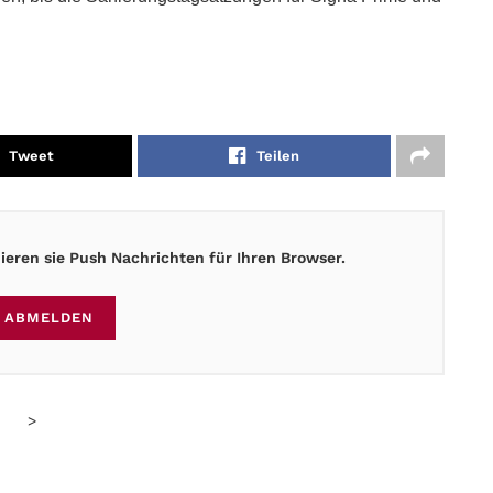
Tweet
Teilen
eren sie Push Nachrichten für Ihren Browser.
ABMELDEN
>