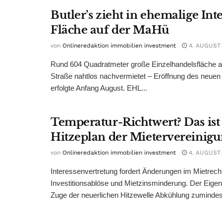
Butler’s zieht in ehemalige Int
Fläche auf der MaHü
von
Onlineredaktion immobilien investment
4. AUGUST
Rund 604 Quadratmeter große Einzelhandelsfläche au
Straße nahtlos nachvermietet – Eröffnung des neuen
erfolgte Anfang August. EHL...
Temperatur-Richtwert? Das ist
Hitzeplan der Mietervereinig
von
Onlineredaktion immobilien investment
4. AUGUST
Interessenvertretung fordert Änderungen im Mietrech
Investitionsablöse und Mietzinsminderung. Der Eigen
Zuge der neuerlichen Hitzewelle Abkühlung zumindest