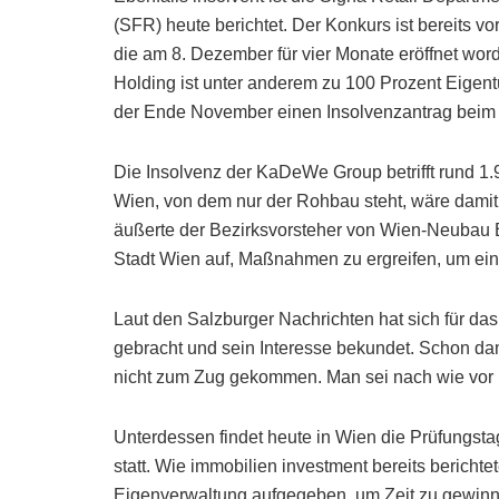
(SFR) heute berichtet. Der Konkurs ist bereits 
die am 8. Dezember für vier Monate eröffnet word
Holding ist unter anderem zu 100 Prozent Eigen
der Ende November einen Insolvenzantrag beim A
Die Insolvenz der KaDeWe Group betrifft rund 1.
Wien, von dem nur der Rohbau steht, wäre damit
äußerte der Bezirksvorsteher von Wien-Neubau B
Stadt Wien auf, Maßnahmen zu ergreifen, um eine
Laut den Salzburger Nachrichten hat sich für da
gebracht und sein Interesse bekundet. Schon da
nicht zum Zug gekommen. Man sei nach wie vor int
Unterdessen findet heute in Wien die Prüfungsta
statt. Wie immobilien investment bereits berichte
Eigenverwaltung aufgegeben, um Zeit zu gewinn