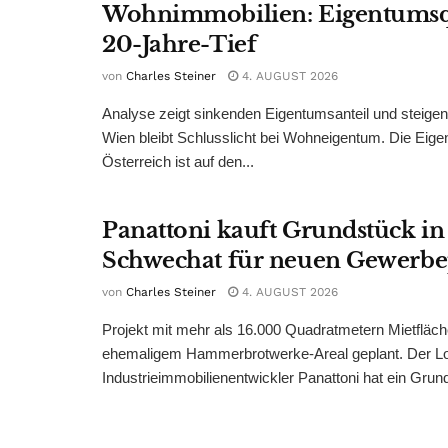
Wohnimmobilien: Eigentumsq
20-Jahre-Tief
von
Charles Steiner
4. AUGUST 2026
Analyse zeigt sinkenden Eigentumsanteil und steige
Wien bleibt Schlusslicht bei Wohneigentum. Die Eige
Österreich ist auf den...
Panattoni kauft Grundstück in
Schwechat für neuen Gewerb
von
Charles Steiner
4. AUGUST 2026
Projekt mit mehr als 16.000 Quadratmetern Mietfläch
ehemaligem Hammerbrotwerke-Areal geplant. Der Log
Industrieimmobilienentwickler Panattoni hat ein Grund