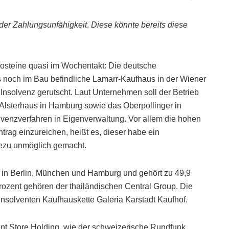
der Zahlungsunfähigkeit
.
Diese könnte bereits diese
osteine quasi im Wochentakt: Die deutsche
noch im Bau befindliche Lamarr-Kaufhaus in der Wiener
ie Insolvenz gerutscht. Laut Unternehmen soll der Betrieb
 Alsterhaus in Hamburg sowie das Oberpollinger in
venzverfahren in Eigenverwaltung. Vor allem die hohen
rag einzureichen, heißt es, dieser habe ein
hezu unmöglich gemacht.
 in Berlin, München und Hamburg und gehört zu 49,9
Prozent gehören der thailändischen Central Group. Die
insolventen Kaufhauskette Galeria Karstadt Kaufhof.
ment Store Holding, wie der schweizerische Rundfunk