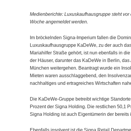
Medienberichte: Luxuskaufhausgruppe steht vor 
Woche angemeldet werden.
Im bröckelnden Signa-Imperium fallen die Domin
Luxuskaufhausgruppe KaDeWe, zu der auch das 
Mariahilfer Straße gehört, ist nun ebenfalls in d
der Häuser, darunter das KaDeWe in Berlin, das
München weitergehen. Beantragt wurde ein Insol
Mieten waren ausschlaggebend, den Insolvenzant
nachhaltiges und ertragreiches Wirtschaften na
Die KaDeWe-Gruppe betreibt wichtige Standorte
Prozent der Signa Holding. Die restlichen 50,1 
Signa Holding ist auch Eigentümerin der bereits 
Ebenfalls insolvent ist die Signa Retail Depart