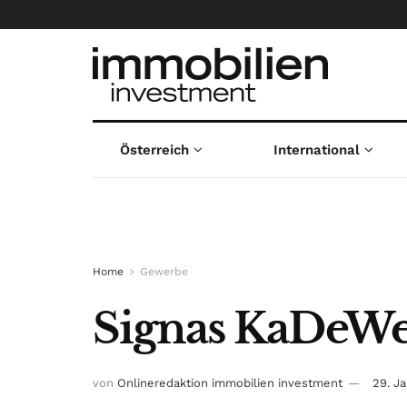
Österreich
International
Home
Gewerbe
Signas KaDeWe
von
Onlineredaktion immobilien investment
29. J