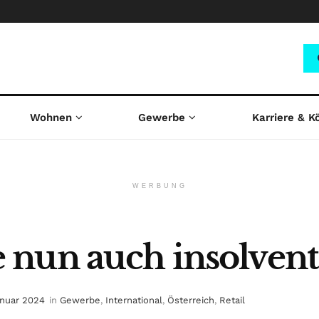
Wohnen
Gewerbe
Karriere & K
WERBUNG
 nun auch insolvent
anuar 2024
in
Gewerbe
,
International
,
Österreich
,
Retail