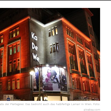
s der Pleitegeier. Das bedroht auch das halbfertige Lamarr in Wien. Foto:
pixabay.com