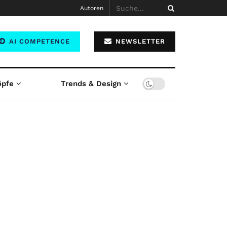
Autoren
AI COMPETENCE
NEWSLETTER
öpfe
Trends & Design