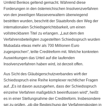
Umfeld Benkos geltend gemacht. Während diese
Forderungen in den österreichischen Insolvenzverfahren
von den jeweiligen Masseverwaltern überwiegend
bestritten wurden, beschritt der Staatsfonds den Weg der
internationalen Schiedsgerichtsbarkeit, um einen
vollstreckbaren Titel zu erlangen. „Laut dem den
Verfahrensbeteiligten zugestellten Schiedsspruch wurden
Mubadala etwas mehr als 700 Millionen Euro
zugesprochen“, teilte Creditreform mit. Welche konkreten
Auswirkungen das Urteil auf die laufenden
Insolvenzverfahren haben wird, ist derzeit offen.
Aus Sicht des Gläubigerschutzverbandes wirft der
Schiedsspruch eine Reihe komplexer rechtlicher Fragen
auf. „Es ist davon auszugehen, dass der Schiedsspruch
einzelne Verfahren maßgeblich beeinflussen wird“, heißt
es in einer Stellungnahme der Creditreform. Insbesondere
sei zu prüfen, „ob die Begleichung der Verfahrenskosten in