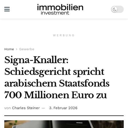
WERBUNG
Home
Gewerbe
Signa-Knaller:
Schiedsgericht spricht
arabischem Staatsfonds
700 Millionen Euro zu
von
Charles Steiner
3. Februar 2026