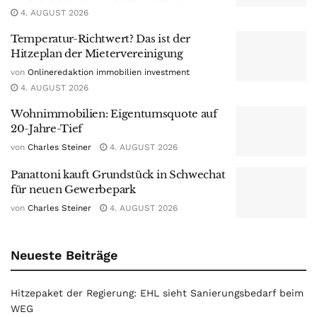
4. AUGUST 2026
Temperatur-Richtwert? Das ist der
Hitzeplan der Mietervereinigung
von
Onlineredaktion immobilien investment
4. AUGUST 2026
Wohnimmobilien: Eigentumsquote auf
20-Jahre-Tief
von
Charles Steiner
4. AUGUST 2026
Panattoni kauft Grundstück in Schwechat
für neuen Gewerbepark
von
Charles Steiner
4. AUGUST 2026
Neueste Beiträge
Hitzepaket der Regierung: EHL sieht Sanierungsbedarf beim
WEG