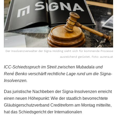
Der Insolvenzverwalter der Signa Holding sieht sich für kommende Prozesse
ausreichend gerüstet. Foto: aurena.at
ICC-Schiedsspruch im Streit zwischen Mubadala und
René Benko verschärft rechtliche Lage rund um die Signa-
Insolvenzen.
Das juristische Nachbeben der Signa-Insolvenzen erreicht
einen neuen Höhepunkt: Wie der staatlich bevorrechtete
Gläubigerschutzverband Creditreform am Montag mitteilte,
hat das Schiedsgericht der Internationalen