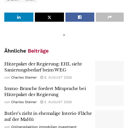
>
Ähnliche
Beiträge
Hitzepaket der Regierung: EHL sieht
Sanierungsbedarf beim WEG
von
Charles Steiner
6. AUGUST 2026
Immo-Branche fordert Mitsprache bei
Hitzepaket der Regierung
von
Charles Steiner
5. AUGUST 2026
Butler’s zieht in ehemalige Interio-Fläche
auf der MaHü
von
Onlineredaktion immobilien investment