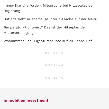
Immo-Branche fordert Mitsprache bei Hitzepaket der
Regierung
Butler’s zieht in ehemalige Interio-Fläche auf der MaHü
Temperatur-Richtwert? Das ist der Hitzeplan der
Mietervereinigung
Wohnimmobilien: Eigentumsquote auf 20-Jahre-Tief
WERBUNG
WERBUNG
WERBUNG
immobilien investment