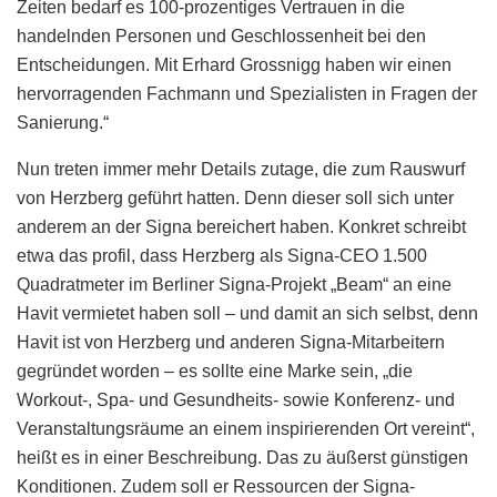
Zeiten bedarf es 100-prozentiges Vertrauen in die
handelnden Personen und Geschlossenheit bei den
Entscheidungen. Mit Erhard Grossnigg haben wir einen
hervorragenden Fachmann und Spezialisten in Fragen der
Sanierung.“
Nun treten immer mehr Details zutage, die zum Rauswurf
von Herzberg geführt hatten. Denn dieser soll sich unter
anderem an der Signa bereichert haben. Konkret schreibt
etwa das profil, dass Herzberg als Signa-CEO 1.500
Quadratmeter im Berliner Signa-Projekt „Beam“ an eine
Havit vermietet haben soll – und damit an sich selbst, denn
Havit ist von Herzberg und anderen Signa-Mitarbeitern
gegründet worden – es sollte eine Marke sein, „die
Workout-, Spa- und Gesundheits- sowie Konferenz- und
Veranstaltungsräume an einem inspirierenden Ort vereint“,
heißt es in einer Beschreibung. Das zu äußerst günstigen
Konditionen. Zudem soll er Ressourcen der Signa-