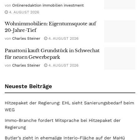
von
Onlineredaktion immobilien investment
4. AUGUST 2026
Wohnimmobilien: Eigentumsquote auf
20-Jahre-Tief
von
Charles Steiner
4. AUGUST 2026
Panattoni kauft Grundstück in Schwechat
für neuen Gewerbepark
von
Charles Steiner
4. AUGUST 2026
Neueste Beiträge
Hitzepaket der Regierung: EHL sieht Sanierungsbedarf beim
WEG
Immo-Branche fordert Mitsprache bei Hitzepaket der
Regierung
Butler’s zieht in ehemalige Interio-Fläche auf der MaHü