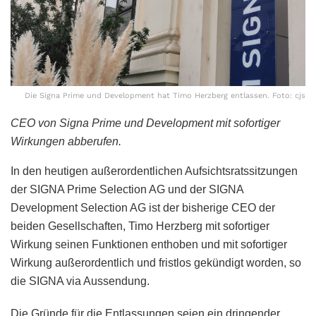
Die Signa Prime und Development hat Timo Herzberg entlassen. Foto: cjs
CEO von Signa Prime und Development mit sofortiger
Wirkungen abberufen.
In den heutigen außerordentlichen Aufsichtsratssitzungen
der SIGNA Prime Selection AG und der SIGNA
Development Selection AG ist der bisherige CEO der
beiden Gesellschaften, Timo Herzberg mit sofortiger
Wirkung seinen Funktionen enthoben und mit sofortiger
Wirkung außerordentlich und fristlos gekündigt worden, so
die SIGNA via Aussendung.
Die Gründe für die Entlassungen seien ein dringender