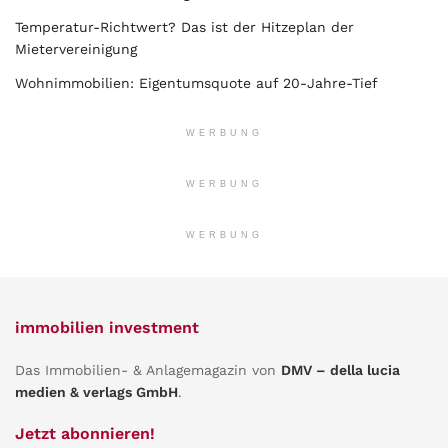
Temperatur-Richtwert? Das ist der Hitzeplan der
Mietervereinigung
Wohnimmobilien: Eigentumsquote auf 20-Jahre-Tief
WERBUNG
WERBUNG
WERBUNG
immobilien investment
Das Immobilien- & Anlagemagazin von
DMV – della lucia
medien & verlags GmbH
.
Jetzt abonnieren!