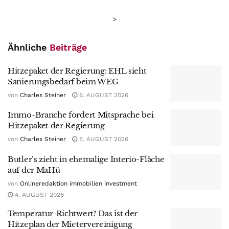
>
Ähnliche
Beiträge
Hitzepaket der Regierung: EHL sieht
Sanierungsbedarf beim WEG
von
Charles Steiner
6. AUGUST 2026
Immo-Branche fordert Mitsprache bei
Hitzepaket der Regierung
von
Charles Steiner
5. AUGUST 2026
Butler’s zieht in ehemalige Interio-Fläche
auf der MaHü
von
Onlineredaktion immobilien investment
4. AUGUST 2026
Temperatur-Richtwert? Das ist der
Hitzeplan der Mietervereinigung