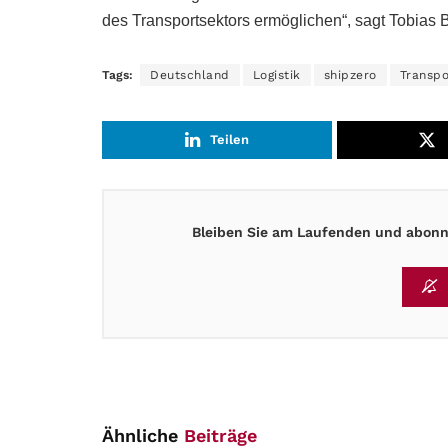
des Transportsektors ermöglichen“, sagt Tobias 
Tags:
Deutschland
Logistik
shipzero
Transpo
Teilen
Bleiben Sie am Laufenden und abonni
Ähnliche
Beiträge