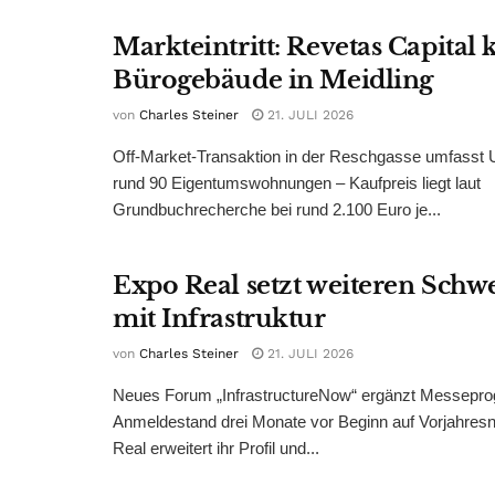
Markteintritt: Revetas Capital 
Bürogebäude in Meidling
von
Charles Steiner
21. JULI 2026
Off-Market-Transaktion in der Reschgasse umfasst
rund 90 Eigentumswohnungen – Kaufpreis liegt laut
Grundbuchrecherche bei rund 2.100 Euro je...
Expo Real setzt weiteren Sch
mit Infrastruktur
von
Charles Steiner
21. JULI 2026
Neues Forum „InfrastructureNow“ ergänzt Messepr
Anmeldestand drei Monate vor Beginn auf Vorjahres
Real erweitert ihr Profil und...