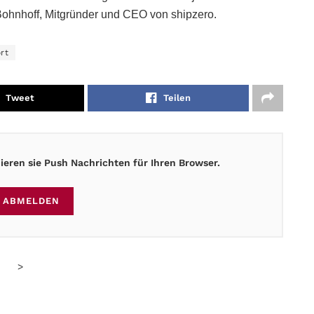
Bohnhoff, Mitgründer und CEO von shipzero.
rt
Tweet
Teilen
eren sie Push Nachrichten für Ihren Browser.
ABMELDEN
>