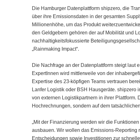
Die Hamburger Datenplattform shipzero, die Tra
über ihre Emissionsdaten in der gesamten Supply
Millionenhöhe, um das Produkt weiterzuentwicke
den Geldgebern gehören der auf Mobilität und Log
nachhaltigkeitsfokussierte Beteiligungsgesellsch
„Rainmaking Impact“.
Die Nachfrage an der Datenplattform steigt laut
ExpertInnen wird mittlerweile von der inhaberge
Expertise des 23-köpfigen Teams vertrauen bere
Lanfer Logistik oder BSH Hausgeräte. shipzero i
von externen Logistikpartnern in ihrer Plattform.
Hochrechnungen, sondern auf dem tatsächlichen
„Mit der Finanzierung werden wir die Funktionen 
ausbauen. Wir wollen das Emissions-Reporting r
Entscheidungen sowie Investitionen zur schnelle