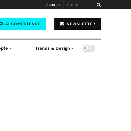
Autoren
AI COMPETENCE
NEWSLETTER
öpfe
Trends & Design