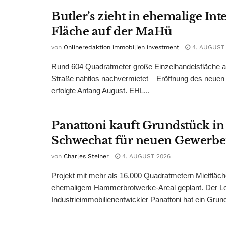
Butler’s zieht in ehemalige Int
Fläche auf der MaHü
von
Onlineredaktion immobilien investment
4. AUGUST
Rund 604 Quadratmeter große Einzelhandelsfläche au
Straße nahtlos nachvermietet – Eröffnung des neuen
erfolgte Anfang August. EHL...
Panattoni kauft Grundstück in
Schwechat für neuen Gewerb
von
Charles Steiner
4. AUGUST 2026
Projekt mit mehr als 16.000 Quadratmetern Mietfläch
ehemaligem Hammerbrotwerke-Areal geplant. Der Log
Industrieimmobilienentwickler Panattoni hat ein Grund