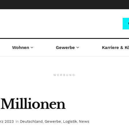
Wohnen
Gewerbe
Karriere & K
WERBUNG
 Millionen
ärz 2023
in
Deutschland
,
Gewerbe
,
Logistik
,
News