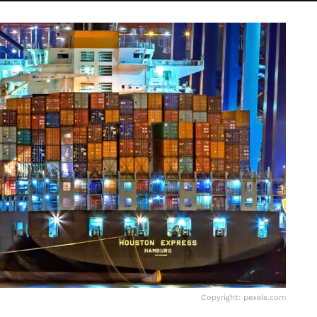
Copyright: pexels.com