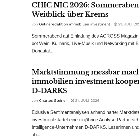
CHIC NIC 2026: Sommeraben
Weitblick über Krems
von
Onlineredaktion immobilien investment
21. JULI 20
Sommerabend auf Einladung des ACROSS Magazin 
bot Wein, Kulinarik, Live-Musik und Networking mit B
Donautal....
Marktstimmung messbar mac
immobilien investment kooper
D-DARKS
von
Charles Steiner
21. JULI 2026
Exlusive Sentimentanalysen anhand harter Marktdate
investment startet eine einjährige Analyse-Partnersc
Intelligence-Unternehmen D-DARKS. Leserinnen und 
ab...