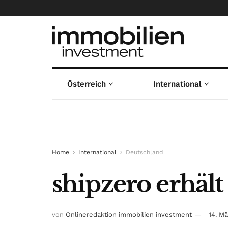
Österreich
International
Home
International
Deutschland
shipzero erhält
von
Onlineredaktion immobilien investment
14. M