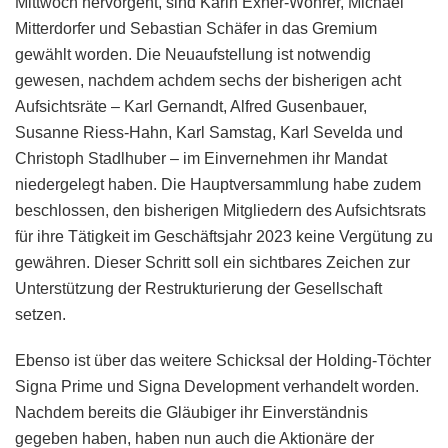
Mittwoch hervorgeht, sind Karin Exner-Wöhrer, Michael
Mitterdorfer und Sebastian Schäfer in das Gremium
gewählt worden. Die Neuaufstellung ist notwendig
gewesen, nachdem achdem sechs der bisherigen acht
Aufsichtsräte – Karl Gernandt, Alfred Gusenbauer,
Susanne Riess-Hahn, Karl Samstag, Karl Sevelda und
Christoph Stadlhuber – im Einvernehmen ihr Mandat
niedergelegt haben. Die Hauptversammlung habe zudem
beschlossen, den bisherigen Mitgliedern des Aufsichtsrats
für ihre Tätigkeit im Geschäftsjahr 2023 keine Vergütung zu
gewähren. Dieser Schritt soll ein sichtbares Zeichen zur
Unterstützung der Restrukturierung der Gesellschaft
setzen.
Ebenso ist über das weitere Schicksal der Holding-Töchter
Signa Prime und Signa Development verhandelt worden.
Nachdem bereits die Gläubiger ihr Einverständnis
gegeben haben, haben nun auch die Aktionäre der