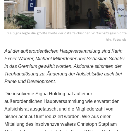
Die Signa legte die größte Pleite der österreichischen Wirtschaftsgeschichte
hin. Foto: cjs
Auf der außerordentlichen Hauptversammlung sind Karin
Exner-Wöhrer, Michael Mitterdorfer und Sebastian Schäfer
in das Gremium gewählt worden.
Aktionäre stimmten der
Treuhandlösung zu, Änderung der Aufsichtsräte auch bei
Prime und Development.
Die insolvente Signa Holding hat auf einer
außerordentlichen Hauptversammlung wie erwartet den
Aufsichtsrat ausgetauscht und die Mitgliederzahl von
bisher acht auf fünf reduziert worden. Wie aus einer
Mitteilung des Insolvenzverwalters Christoph Stapf am