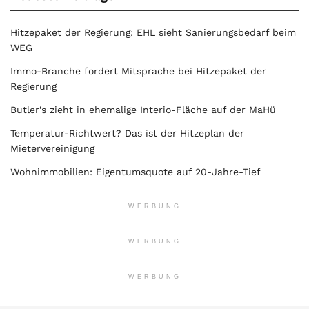
Hitzepaket der Regierung: EHL sieht Sanierungsbedarf beim
WEG
Immo-Branche fordert Mitsprache bei Hitzepaket der
Regierung
Butler’s zieht in ehemalige Interio-Fläche auf der MaHü
Temperatur-Richtwert? Das ist der Hitzeplan der
Mietervereinigung
Wohnimmobilien: Eigentumsquote auf 20-Jahre-Tief
WERBUNG
WERBUNG
WERBUNG