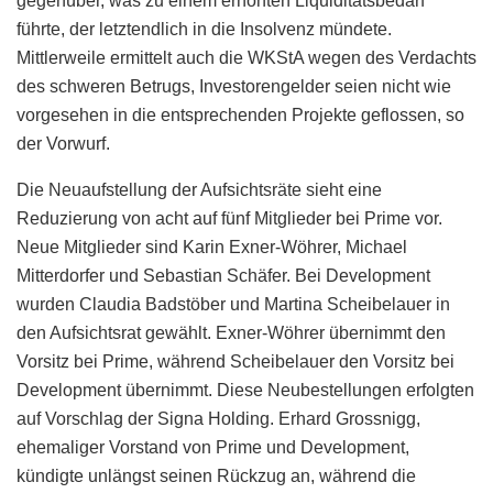
gegenüber, was zu einem erhöhten Liquiditätsbedarf
führte, der letztendlich in die Insolvenz mündete.
Mittlerweile ermittelt auch die WKStA wegen des Verdachts
des schweren Betrugs, Investorengelder seien nicht wie
vorgesehen in die entsprechenden Projekte geflossen, so
der Vorwurf.
Die Neuaufstellung der Aufsichtsräte sieht eine
Reduzierung von acht auf fünf Mitglieder bei Prime vor.
Neue Mitglieder sind Karin Exner-Wöhrer, Michael
Mitterdorfer und Sebastian Schäfer. Bei Development
wurden Claudia Badstöber und Martina Scheibelauer in
den Aufsichtsrat gewählt. Exner-Wöhrer übernimmt den
Vorsitz bei Prime, während Scheibelauer den Vorsitz bei
Development übernimmt. Diese Neubestellungen erfolgten
auf Vorschlag der Signa Holding. Erhard Grossnigg,
ehemaliger Vorstand von Prime und Development,
kündigte unlängst seinen Rückzug an, während die