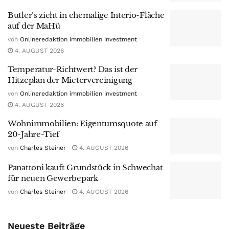
Butler’s zieht in ehemalige Interio-Fläche
auf der MaHü
von
Onlineredaktion immobilien investment
4. AUGUST 2026
Temperatur-Richtwert? Das ist der
Hitzeplan der Mietervereinigung
von
Onlineredaktion immobilien investment
4. AUGUST 2026
Wohnimmobilien: Eigentumsquote auf
20-Jahre-Tief
von
Charles Steiner
4. AUGUST 2026
Panattoni kauft Grundstück in Schwechat
für neuen Gewerbepark
von
Charles Steiner
4. AUGUST 2026
Neueste Beiträge