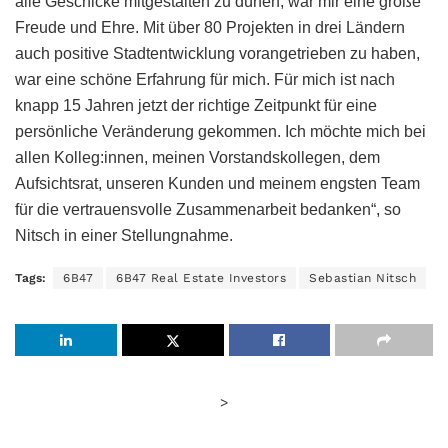
alle Geschicke mitgestalten zu dürfen, war mir eine große
Freude und Ehre. Mit über 80 Projekten in drei Ländern
auch positive Stadtentwicklung vorangetrieben zu haben,
war eine schöne Erfahrung für mich. Für mich ist nach
knapp 15 Jahren jetzt der richtige Zeitpunkt für eine
persönliche Veränderung gekommen. Ich möchte mich bei
allen Kolleg:innen, meinen Vorstandskollegen, dem
Aufsichtsrat, unseren Kunden und meinem engsten Team
für die vertrauensvolle Zusammenarbeit bedanken“, so
Nitsch in einer Stellungnahme.
Tags:
6B47
6B47 Real Estate Investors
Sebastian Nitsch
>