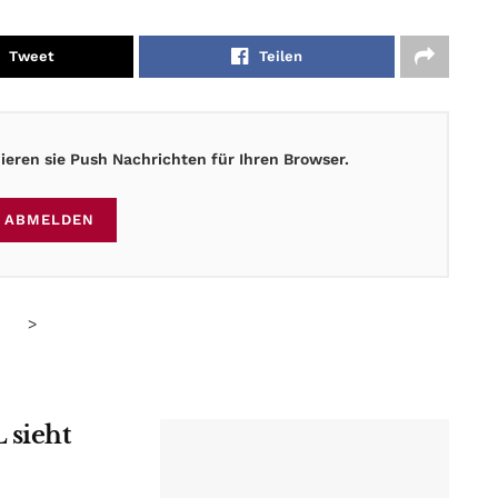
Tweet
Teilen
eren sie Push Nachrichten für Ihren Browser.
ABMELDEN
>
 sieht