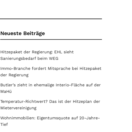
Neueste Beiträge
Hitzepaket der Regierung: EHL sieht
Sanierungsbedarf beim WEG
Immo-Branche fordert Mitsprache bei Hitzepaket
der Regierung
Butler’s zieht in ehemalige Interio-Fläche auf der
MaHü
Temperatur-Richtwert? Das ist der Hitzeplan der
Mietervereinigung
Wohnimmobilien: Eigentumsquote auf 20-Jahre-
Tief