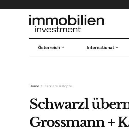
Österreich
International
Home
Karriere & Köpfe
Schwarzl über
Grossmann + 