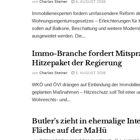
von
Charles Steiner
6. AUGUST 2026
Immobilienexperten fordern umfassendere Reform d
Wohnungseigentumsgesetzes – Erleichterungen für 
sollen auf Balkone, Beschattung und weitere Modern
ausgeweitet werden. Die...
Immo-Branche fordert Mitspr
Hitzepaket der Regierung
von
Charles Steiner
5. AUGUST 2026
WKÖ und ÖVI drängen auf Einbindung der Immobilienw
geplanten Maßnahmen – Hitzeschutz soll Teil einer
Wohnrechts- und...
Butler’s zieht in ehemalige Int
Fläche auf der MaHü