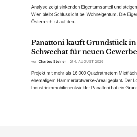
Analyse zeigt sinkenden Eigentumsanteil und steige
Wien bleibt Schlusslicht bei Wohneigentum. Die Eige
Österreich ist auf den...
Panattoni kauft Grundstück in
Schwechat für neuen Gewerb
von
Charles Steiner
4. AUGUST 2026
Projekt mit mehr als 16.000 Quadratmetern Mietfläch
ehemaligem Hammerbrotwerke-Areal geplant. Der Log
Industrieimmobilienentwickler Panattoni hat ein Grund