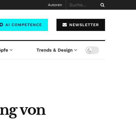
Autoren
AI COMPETENCE
NEWSLETTER
öpfe
Trends & Design
ung von