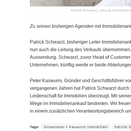
Patrick Schwarzl, Leitung Immobilie
Zu seinen bisherigen Agenden mit Immobilienanka
Patrick Schwarzl, bisheriger Leiter Immobiliena
nun auch die Leitung des Verkaufs übernommen.
Aussendung. Schwarzl, zuvor Head of Customer C
Unternehmen, künftig werde er beide Abteilung
Peter Kaswurm, Gründer und Geschäftsführer vo
vergangenen Jahren hat Patrick Schwarzl durch
Leidenschaft für Immobilien überzeugt. Mit sein
Wege im Immobilienankauf bestreiten. Wir freuen
in einem zusätzlichen Verantwortungsbereich unt
Tags:
Grossmann + Kaswurm Immobilien
Patrick 