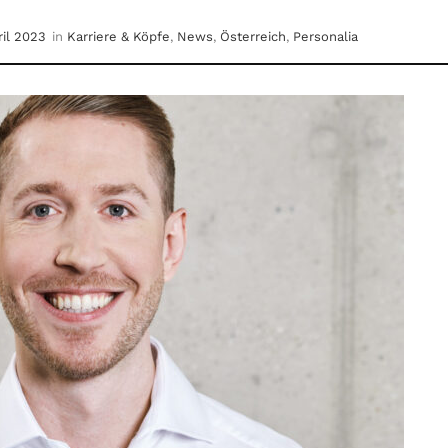
ril 2023
in
Karriere & Köpfe
,
News
,
Österreich
,
Personalia