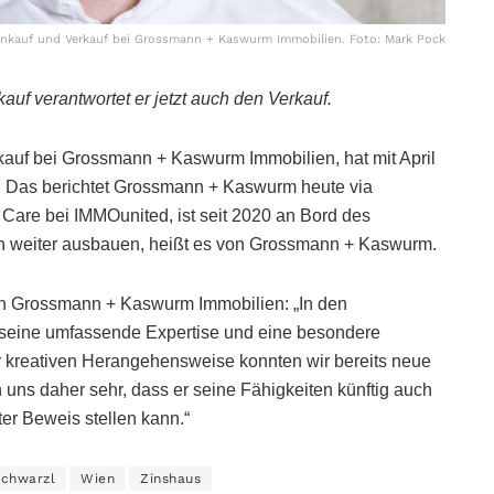
nankauf und Verkauf bei Grossmann + Kaswurm Immobilien. Foto: Mark Pock
uf verantwortet er jetzt auch den Verkauf.
nkauf bei Grossmann + Kaswurm Immobilien, hat mit April
 Das berichtet Grossmann + Kaswurm heute via
are bei IMMOunited, ist seit 2020 an Bord des
en weiter ausbauen, heißt es von Grossmann + Kaswurm.
n Grossmann + Kaswurm Immobilien: „In den
 seine umfassende Expertise und eine besondere
er kreativen Herangehensweise konnten wir bereits neue
 uns daher sehr, dass er seine Fähigkeiten künftig auch
er Beweis stellen kann.“
Schwarzl
Wien
Zinshaus