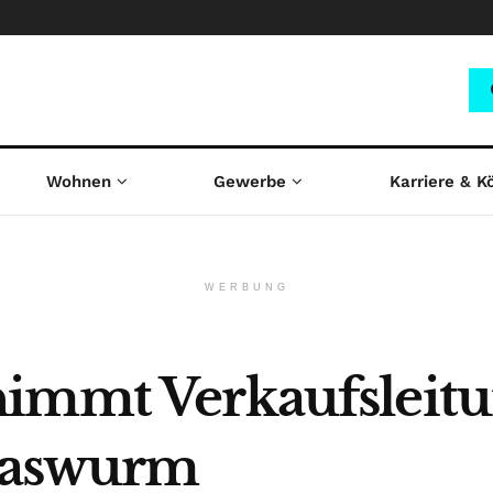
Wohnen
Gewerbe
Karriere & K
WERBUNG
nimmt Verkaufsleit
Kaswurm