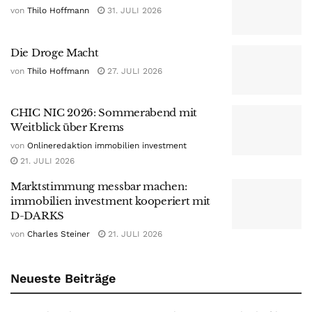
von
Thilo Hoffmann
31. JULI 2026
Die Droge Macht
von
Thilo Hoffmann
27. JULI 2026
CHIC NIC 2026: Sommerabend mit
Weitblick über Krems
von
Onlineredaktion immobilien investment
21. JULI 2026
Marktstimmung messbar machen:
immobilien investment kooperiert mit
D-DARKS
von
Charles Steiner
21. JULI 2026
Neueste Beiträge