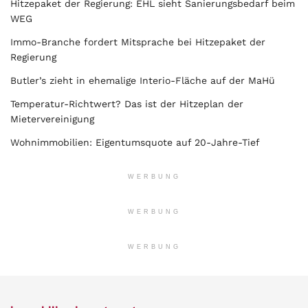
Hitzepaket der Regierung: EHL sieht Sanierungsbedarf beim
WEG
Immo-Branche fordert Mitsprache bei Hitzepaket der
Regierung
Butler’s zieht in ehemalige Interio-Fläche auf der MaHü
Temperatur-Richtwert? Das ist der Hitzeplan der
Mietervereinigung
Wohnimmobilien: Eigentumsquote auf 20-Jahre-Tief
WERBUNG
WERBUNG
WERBUNG