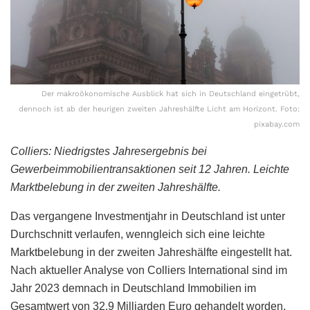
Der makroökonomische Ausblick hat sich in Deutschland eingetrübt,
dennoch ist ab der heurigen zweiten Jahreshälfte Licht am Horizont. Foto:
pixabay.com
Colliers: Niedrigstes Jahresergebnis bei
Gewerbeimmobilientransaktionen seit 12 Jahren. Leichte
Marktbelebung in der zweiten Jahreshälfte.
Das vergangene Investmentjahr in Deutschland ist unter
Durchschnitt verlaufen, wenngleich sich eine leichte
Marktbelebung in der zweiten Jahreshälfte eingestellt hat.
Nach aktueller Analyse von Colliers International sind im
Jahr 2023 demnach in Deutschland Immobilien im
Gesamtwert von 32,9 Milliarden Euro gehandelt worden.