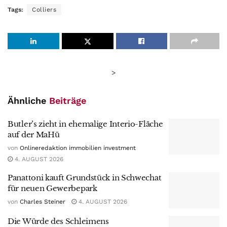
Tags:
Colliers
>
Ähnliche
Beiträge
Butler’s zieht in ehemalige Interio-Fläche
auf der MaHü
von
Onlineredaktion immobilien investment
4. AUGUST 2026
Panattoni kauft Grundstück in Schwechat
für neuen Gewerbepark
von
Charles Steiner
4. AUGUST 2026
Die Würde des Schleimens