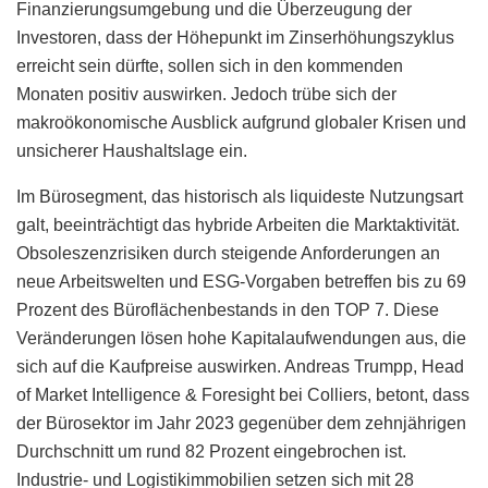
Finanzierungsumgebung und die Überzeugung der
Investoren, dass der Höhepunkt im Zinserhöhungszyklus
erreicht sein dürfte, sollen sich in den kommenden
Monaten positiv auswirken. Jedoch trübe sich der
makroökonomische Ausblick aufgrund globaler Krisen und
unsicherer Haushaltslage ein.
Im Bürosegment, das historisch als liquideste Nutzungsart
galt, beeinträchtigt das hybride Arbeiten die Marktaktivität.
Obsoleszenzrisiken durch steigende Anforderungen an
neue Arbeitswelten und ESG-Vorgaben betreffen bis zu 69
Prozent des Büroflächenbestands in den TOP 7. Diese
Veränderungen lösen hohe Kapitalaufwendungen aus, die
sich auf die Kaufpreise auswirken. Andreas Trumpp, Head
of Market Intelligence & Foresight bei Colliers, betont, dass
der Bürosektor im Jahr 2023 gegenüber dem zehnjährigen
Durchschnitt um rund 82 Prozent eingebrochen ist.
Industrie- und Logistikimmobilien setzen sich mit 28